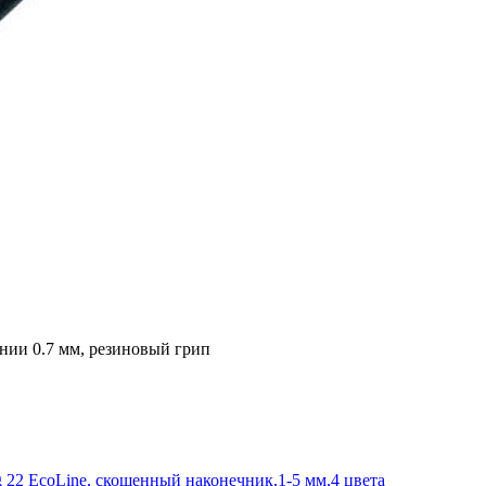
нии 0.7 мм, резиновый грип
 22 EcoLine, скошенный наконечник,1-5 мм,4 цвета