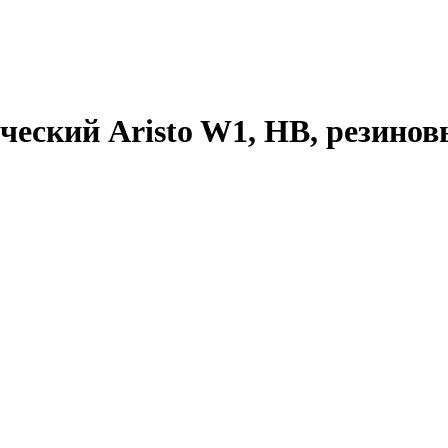
еский Aristo W1, HB, резиновы