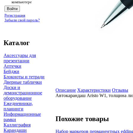
компьютере
Регистрация
Забыли свой пароль?
Каталог
Аксессуары для
презентации
Аптечки
Бейджи
Блокноты и тетради
Дверные таблички
Доски и
Описание
Характеристики
Отзывы
демонстрационное
Автокарандаш Aristo W1, толщина ли
оборудование
Ежедневники,
планинги
Информационные
Похожие товары
рамки
Каллиграфия
Карандаши
Набор маркеров перманентных edding