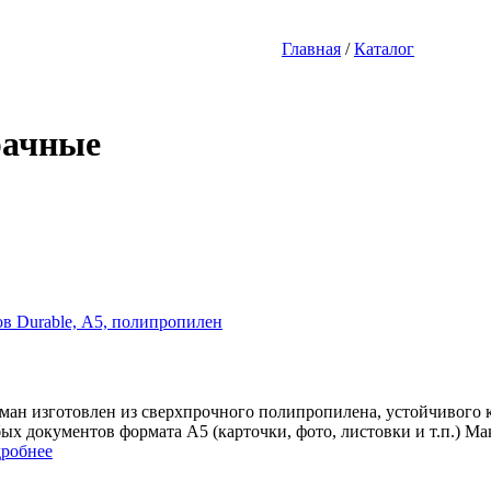
Главная
/
Каталог
рачные
в Durable, А5, полипропилен
ман изготовлен из сверхпрочного полипропилена, устойчивого 
ых документов формата А5 (карточки, фото, листовки и т.п.) Мак
робнее