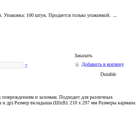
 Упаковка: 100 штук. Продается только упаковкой. ...
Заказать
Добавить в корзину
+
Durable
к повреждениям и заломам. Подходит для различных
а и др) Размер вкладыша (ШхВ): 210 х 297 мм Размеры кармана