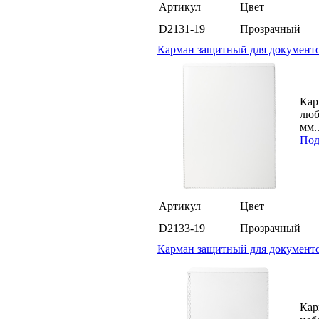
Артикул
Цвет
D2131-19
Прозрачный
Карман защитный для документо
Кар
люб
мм..
Под
Артикул
Цвет
D2133-19
Прозрачный
Карман защитный для документов
Кар