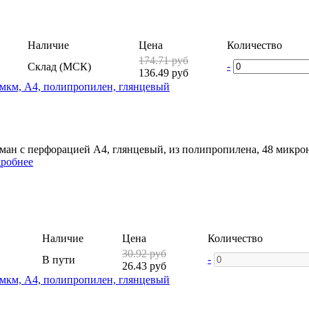
Наличие
Цена
Количество
174.71 руб
-
Склад (МСК)
136.49 руб
 мкм, А4, полипропилен, глянцевый
ман с перфорацией А4, глянцевый, из полипропилена, 48 микрон.
робнее
Наличие
Цена
Количество
30.92 руб
-
В пути
26.43 руб
 мкм, А4, полипропилен, глянцевый