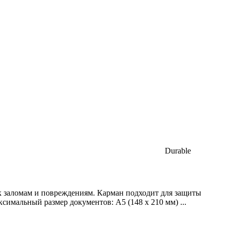
Durable
к заломам и повреждениям. Карман подходит для защиты
симальный размер документов: A5 (148 x 210 мм) ...