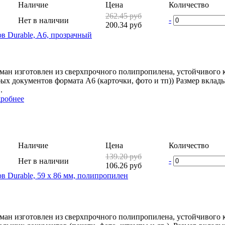
Наличие
Цена
Количество
262.45 руб
-
Нет в наличии
200.34 руб
в Durable, A6, прозрачный
ман изготовлен из сверхпрочного полипропилена, устойчивого 
ых документов формата А6 (карточки, фото и тп)) Размер вклады
.
робнее
Наличие
Цена
Количество
139.20 руб
-
Нет в наличии
106.26 руб
 Durable, 59 x 86 мм, полипропилен
ман изготовлен из сверхпрочного полипропилена, устойчивого 