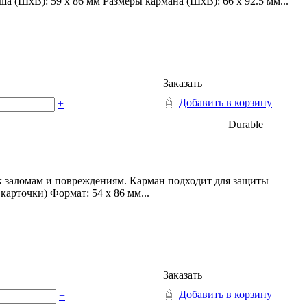
а (ШхВ): 59 х 86 мм Размеры кармана (ШхВ): 66 х 92.5 мм...
Заказать
Добавить в корзину
+
Durable
к заломам и повреждениям. Карман подходит для защиты
арточки) Формат: 54 x 86 мм...
Заказать
Добавить в корзину
+