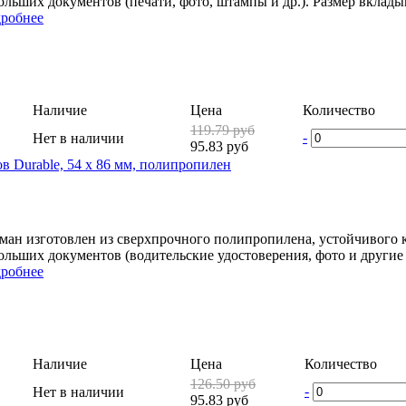
ольших документов (печати, фото, штампы и др.). Размер вкладыш
робнее
Наличие
Цена
Количество
119.79 руб
-
Нет в наличии
95.83 руб
 Durable, 54 x 86 мм, полипропилен
ман изготовлен из сверхпрочного полипропилена, устойчивого 
ольших документов (водительские удостоверения, фото и другие к
робнее
Наличие
Цена
Количество
126.50 руб
-
Нет в наличии
95.83 руб