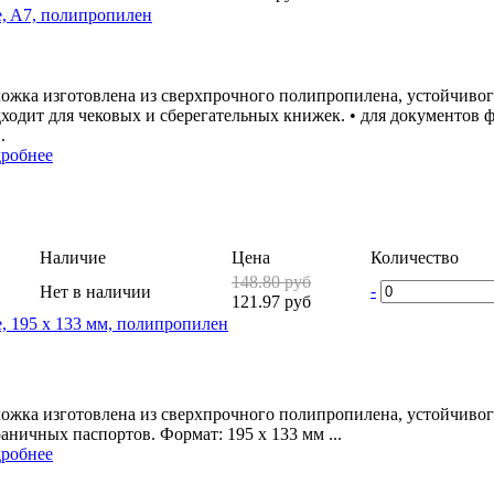
e, A7, полипропилен
ожка изготовлена из сверхпрочного полипропилена, устойчиво
ходит для чековых и сберегательных книжек. • для документов ф
.
робнее
Наличие
Цена
Количество
148.80 руб
-
Нет в наличии
121.97 руб
, 195 x 133 мм, полипропилен
ожка изготовлена из сверхпрочного полипропилена, устойчивог
раничных паспортов. Формат: 195 x 133 мм ...
робнее