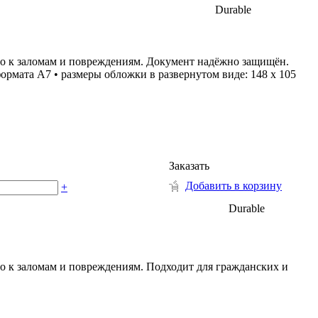
Durable
го к заломам и повреждениям. Документ надёжно защищён.
ормата А7 • размеры обложки в развернутом виде: 148 х 105
Заказать
Добавить в корзину
+
Durable
о к заломам и повреждениям. Подходит для гражданских и