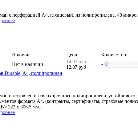
ман с перфорацией А4, глянцевый, из полипропилена, 48 микрон.
робнее
Наличие
Цена
Количество
14.93 руб
-
Нет в наличии
12.87 руб
в Durable, A4, полипропилен
ман изготовлен из сверхпрочного полипропилена, устойчивого 
ументов формата А4. (контракты, сертификаты, страховые полис
В): 222 х 306.5 мм...
робнее