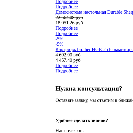
Подробнее
Подробнее
Демосистема настольная Durable Sherp
22 564.08 руб
18 051.26 руб
Подробнее
Подробнее
-5%
-5%
Картридж brother HGE-251с ламиниро
4 692.00 руб
4 457.40 руб
Подробнее
Подробнее
Нужна консультация?
Оставьте заявку, мы ответим в ближа
Удобнее сделать звонок?
Наш телефон: