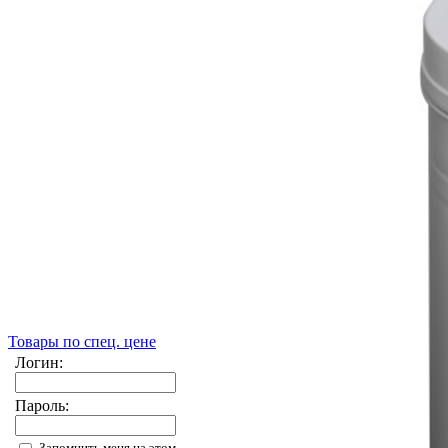
Товары по спец. цене
Логин:
Пароль:
Запомнить меня на этом