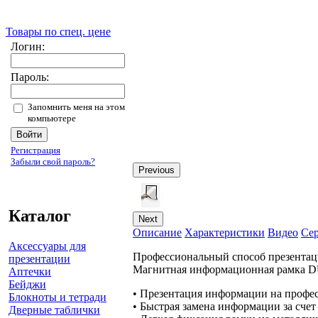
Товары по спец. цене
Логин:
Пароль:
Запомнить меня на этом
компьютере
Регистрация
Забыли свой пароль?
Previous
Каталог
Next
Описание
Характеристики
Видео
Се
Аксессуары для
Профессиональный способ презентац
презентации
Магнитная информационная рамка D
Аптечки
Бейджи
• Презентация информации на профе
Блокноты и тетради
• Быстрая замена информации за сче
Дверные таблички