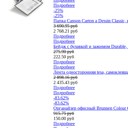
Подробнее
Подробнее
-25%
-25%
Папка Canson Carton a Dessin Classic,
3 690.95 руб
2 768.21 руб
Подробнее
Подробнее
Бейдж с булавкой и зажимом Durable, 
275.90 руб
222.50 руб
Подробнее
Подробнее
Лента односторонняя tesa, самоклеяща
2 898.16 руб
2 435.43 руб
Подробнее
Подробнее
-83.62%
-83.62%
Органайзер офисный Brunnen Colour C
915.75 руб
150.00 руб
Подробнее