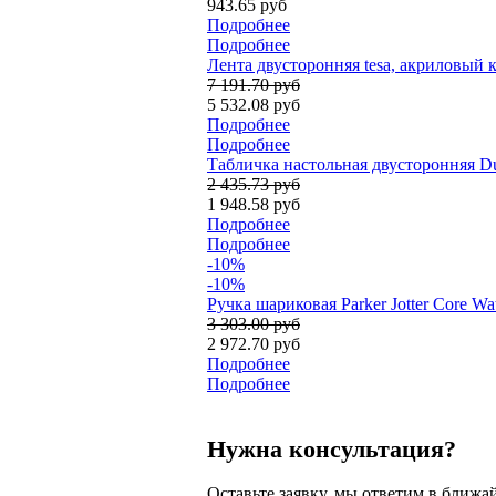
943.65 руб
Подробнее
Подробнее
Лента двусторонняя tesa, акриловый к
7 191.70 руб
5 532.08 руб
Подробнее
Подробнее
Табличка настольная двусторонняя Dur
2 435.73 руб
1 948.58 руб
Подробнее
Подробнее
-10%
-10%
Ручка шариковая Parker Jotter Core W
3 303.00 руб
2 972.70 руб
Подробнее
Подробнее
Нужна консультация?
Оставьте заявку, мы ответим в ближа