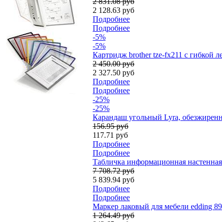
2 831.08 руб
2 128.63 руб
Подробнее
Подробнее
-5%
-5%
Картридж brother tze-fx211 с гибкой 
2 450.00 руб
2 327.50 руб
Подробнее
Подробнее
-25%
-25%
Карандаш угольный Lyra, обезжирен
156.95 руб
117.71 руб
Подробнее
Подробнее
Табличка информационная настенная D
7 708.72 руб
5 839.94 руб
Подробнее
Подробнее
Маркер лаковый для мебели edding 89
1 264.49 руб