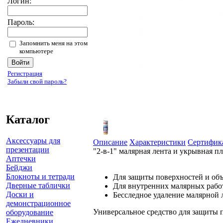
Логин:
Пароль:
Запомнить меня на этом
компьютере
Регистрация
Забыли свой пароль?
Каталог
Аксессуары для
Описание
Характеристики
Сертифик
презентации
"2-в-1" малярная лента и укрывная п
Аптечки
Бейджи
Блокноты и тетради
Для защиты поверхностей и об
Дверные таблички
Для внутренних малярных рабо
Доски и
Бесследное удаление малярной 
демонстрационное
Универсальное средство для защиты п
оборудование
Ежедневники,