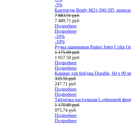
-5%
Картридж Brady M21-500-595, винилов
7 883.91 руб
7 489.71 руб
Подробнее
Подробнее
-10%
-10%
Ручка шариковая Parker Jotter Color 
1 175.00 руб
1 057.50 руб
Подробнее
Подробнее
Карман для бейджа Durable, 60 х 90 
319.55 руб
247.71 руб
Подробнее
Подробнее
Табличка настольная L-образной форм
1 170.89 руб
975.74 руб
Подробнее
Подробнее