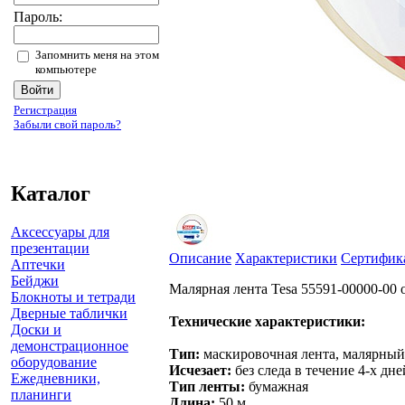
Пароль:
Запомнить меня на этом
компьютере
Регистрация
Забыли свой пароль?
Каталог
Аксессуары для
презентации
Описание
Характеристики
Сертифик
Аптечки
Бейджи
Малярная лента Tesa 55591-00000-00 
Блокноты и тетради
Дверные таблички
Технические характеристики:
Доски и
демонстрационное
Тип:
маскировочная лента, малярный
оборудование
Исчезает:
без следа в течение 4-х дн
Ежедневники,
Тип ленты:
бумажная
планинги
Длина:
50 м