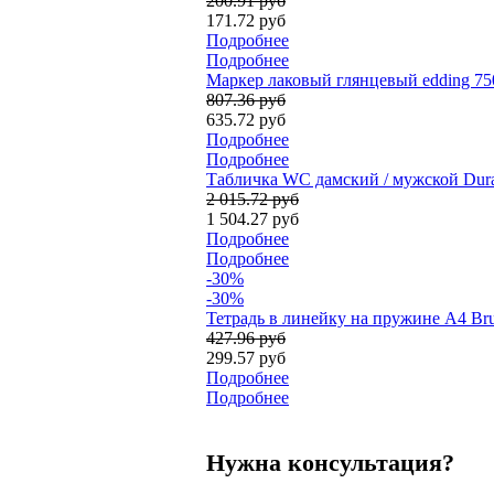
200.91 руб
171.72 руб
Подробнее
Подробнее
Маркер лаковый глянцевый edding 75
807.36 руб
635.72 руб
Подробнее
Подробнее
Табличка WC дамский / мужской Durab
2 015.72 руб
1 504.27 руб
Подробнее
Подробнее
-30%
-30%
Тетрадь в линейку на пружине А4 Bru
427.96 руб
299.57 руб
Подробнее
Подробнее
Нужна консультация?