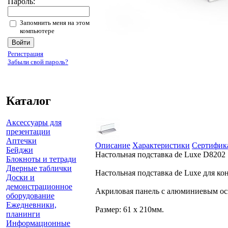
Пароль:
Запомнить меня на этом
компьютере
Регистрация
Забыли свой пароль?
Каталог
Аксессуары для
презентации
Аптечки
Описание
Характеристики
Сертифик
Бейджи
Настольная подставка de Luxe D8202
Блокноты и тетради
Дверные таблички
Настольная подставка de Luxe для ко
Доски и
демонстрационное
Акриловая панель с алюминиевым ос
оборудование
Ежедневники,
Размер: 61 х 210мм.
планинги
Информационные