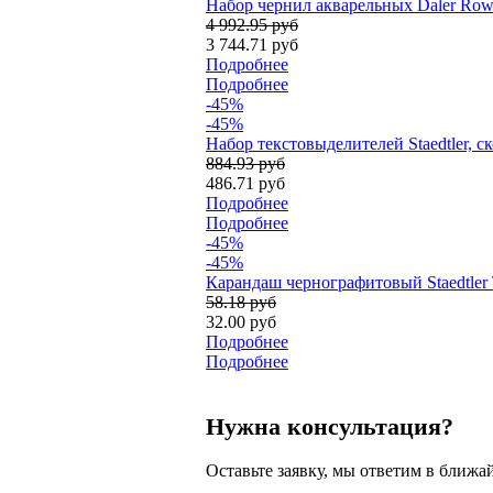
Набор чернил акварельных Daler Rown
4 992.95 руб
3 744.71 руб
Подробнее
Подробнее
-45%
-45%
Набор текстовыделителей Staedtler, 
884.93 руб
486.71 руб
Подробнее
Подробнее
-45%
-45%
Карандаш чернографитовый Staedtler T
58.18 руб
32.00 руб
Подробнее
Подробнее
Нужна консультация?
Оставьте заявку, мы ответим в ближа