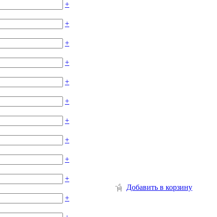
+
+
+
+
+
+
+
+
+
+
Добавить в корзину
+