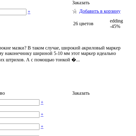
Заказать
Добавить в корзину
+
edding
26 цветов
-45%
окие мазки? В таком случае, широкий акриловый маркер
му наконечнику шириной 5-10 мм этот маркер идеально
их штрихов. А с помощью тонкой �...
во
Заказать
+
+
+