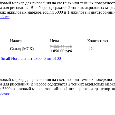
овый маркер для рисования на светлых или темных поверхностях
а для рисования. В наборе содержатся 2 тонких акриловых марке
их акриловых маркера edding 5000 и 1 акриловый двусторонний 3
обнее
Наличие
Цена
Количество
7 159.44 руб
-
Склад (МСК)
1 850.00 руб
mall Nordic, 2 шт 5300, 6 шт 5100
овый маркер для рисования на светлых или темных поверхностях
а для рисования. В наборе содержатся 2 тонких акриловых марке
g 5300 акриловый маркер тонкий: по 1 шт. черного и транспортно
обнее