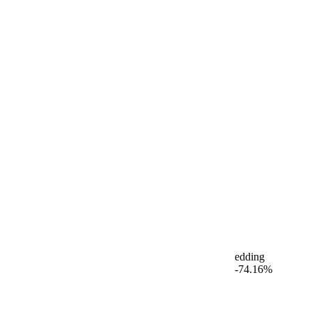
edding
-74.16%