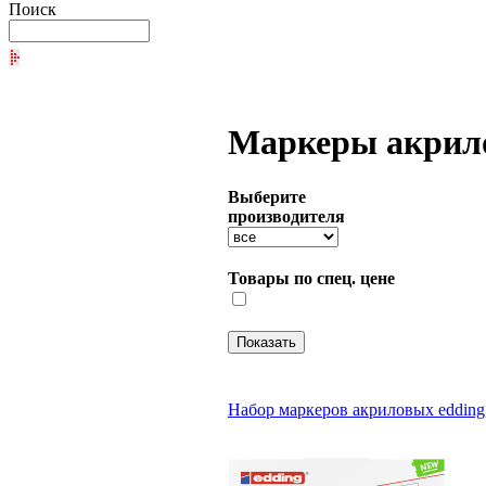
Поиск
Маркеры акрил
Выберите
производителя
Товары по спец. цене
Набор маркеров акриловых edding, 