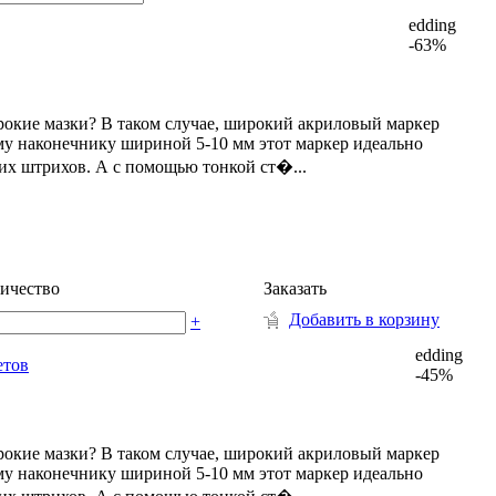
edding
-63%
окие мазки? В таком случае, широкий акриловый маркер
му наконечнику шириной 5-10 мм этот маркер идеально
их штрихов. А с помощью тонкой ст�...
ичество
Заказать
Добавить в корзину
+
edding
етов
-45%
окие мазки? В таком случае, широкий акриловый маркер
му наконечнику шириной 5-10 мм этот маркер идеально