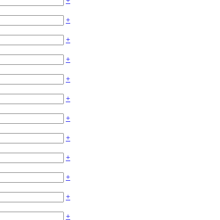
+
+
+
+
+
+
+
+
+
+
+
+