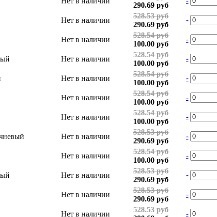
-
Нет в наличии
290.69 руб
528.53 руб
-
Нет в наличии
290.69 руб
528.54 руб
-
Нет в наличии
100.00 руб
528.54 руб
-
вый
Нет в наличии
100.00 руб
528.54 руб
-
й
Нет в наличии
100.00 руб
528.54 руб
-
Нет в наличии
100.00 руб
528.54 руб
-
Нет в наличии
100.00 руб
528.53 руб
-
чневый
Нет в наличии
290.69 руб
528.54 руб
-
Нет в наличии
100.00 руб
528.53 руб
-
ный
Нет в наличии
290.69 руб
528.53 руб
-
Нет в наличии
290.69 руб
528.53 руб
-
Нет в наличии