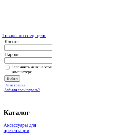
Товары по спец. цене
Логин:
Пароль:
Запомнить меня на этом
компьютере
Регистрация
Забыли свой пароль?
Каталог
Аксессуары для
презентации