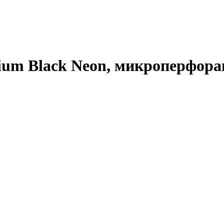
um Black Neon, микроперфораци