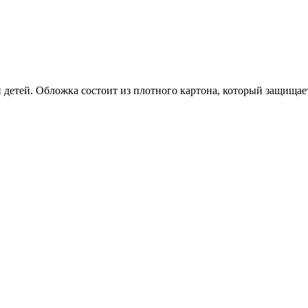
и детей. Обложка состоит из плотного картона, который защища
делия