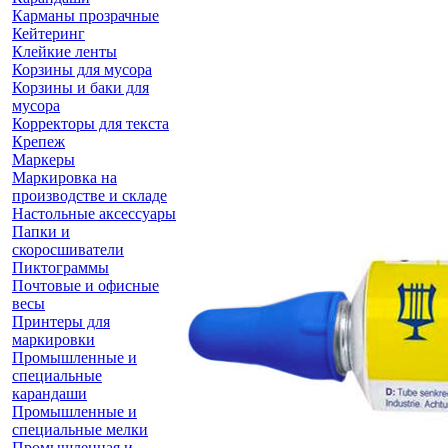
Карманы прозрачные
Кейтеринг
Клейкие ленты
Корзины для мусора
Корзины и баки для
мусора
Корректоры для текста
Крепеж
Маркеры
Маркировка на
производстве и складе
Настольные аксессуары
Папки и
скоросшиватели
Пиктограммы
Почтовые и офисные
весы
Принтеры для
маркировки
Промышленные и
специальные
карандаши
Промышленные и
специальные мелки
Промышленная и