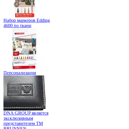
Набор маркеров Edding
4600 по ткани
Персонализация
DNA GROUP является
эксклюзивным
представителем TM
BRUNNEN.