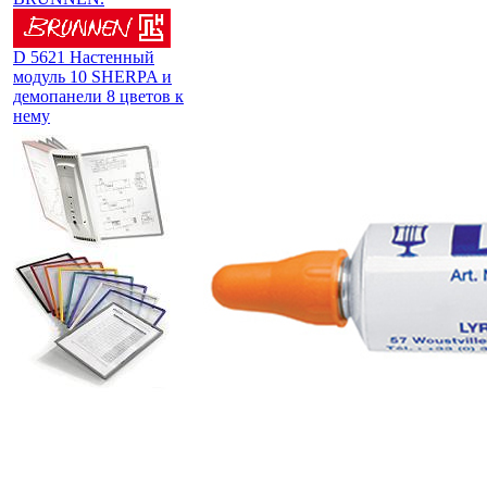
D 5621 Настенный
модуль 10 SHERPA и
демопанели 8 цветов к
нему