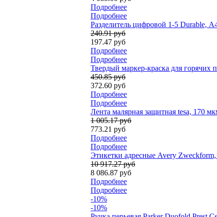
Подробнее
Подробнее
Разделитель цифровой 1-5 Durable, А
240.91 руб
197.47 руб
Подробнее
Подробнее
Твердый маркер-краска для горячих по
450.85 руб
372.60 руб
Подробнее
Подробнее
Лента малярная защитная tesa, 170 мк
1 005.17 руб
773.21 руб
Подробнее
Подробнее
Этикетки адресные Avery Zweckform, 9
10 917.27 руб
8 086.87 руб
Подробнее
Подробнее
-10%
-10%
Ручка перьевая Parker Duofold Prest 