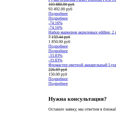
103 880.00 руб
93 492.00 руб
Подробнее
Подробнее
-74.16%
-74.16%
Набор маркеров акриловых edding, 2 ш
7 159.44 руб
1 850.00 руб
Подробнее
Подробнее
-33.83%
-33.83%
Фломастер цветной акварельный Lyra
226.69 руб
150.00 руб
Подробнее
Подробнее
Нужна консультация?
Оставьте заявку, мы ответим в ближа