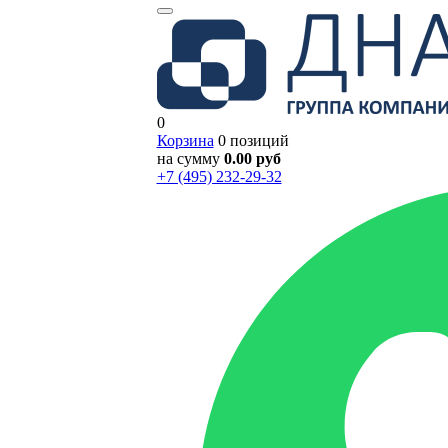
0
Корзина
0 позиций
на сумму
0.00 руб
+7 (495) 232-29-32