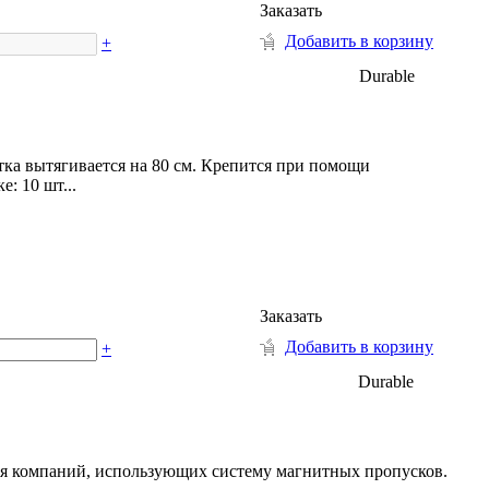
Заказать
Добавить в корзину
+
Durable
етка вытягивается на 80 см. Крепится при помощи
: 10 шт...
Заказать
Добавить в корзину
+
Durable
для компаний, использующих систему магнитных пропусков.