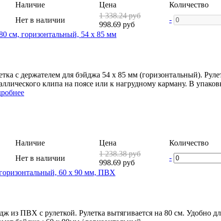
Наличие
Цена
Количество
1 338.24 руб
-
Нет в наличии
998.69 руб
80 см, горизонтальный, 54 х 85 мм
етка с держателем для бэйджа 54 х 85 мм (горизонтальный). Рул
аллического клипа на поясе или к нагрудному карману. В упаковке
робнее
Наличие
Цена
Количество
1 238.38 руб
-
Нет в наличии
998.69 руб
, горизонтальный, 60 x 90 мм, ПВХ
дж из ПВХ с рулеткой. Рулетка вытягивается на 80 см. Удобно 