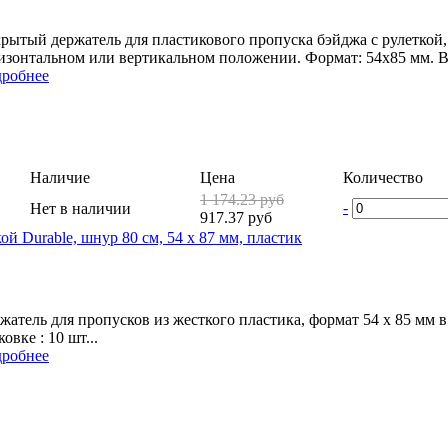
рытый держатель для пластикового пропуска бэйджа с рулеткой, 
изонтальном или вертикальном положении. Формат: 54х85 мм. В у
робнее
Наличие
Цена
Количество
1 174.23 руб
-
Нет в наличии
917.37 руб
ой Durable, шнур 80 см, 54 x 87 мм, пластик
жатель для пропусков из жесткого пластика, формат 54 x 85 мм в 
ковке : 10 шт...
робнее