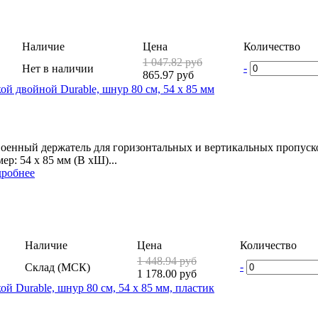
Наличие
Цена
Количество
1 047.82 руб
-
Нет в наличии
865.97 руб
ой двойной Durable, шнур 80 см, 54 x 85 мм
оенный держатель для горизонтальных и вертикальных пропусков
мер: 54 x 85 мм (В xШ)...
робнее
Наличие
Цена
Количество
1 448.94 руб
-
Склад (МСК)
1 178.00 руб
ой Durable, шнур 80 см, 54 x 85 мм, пластик