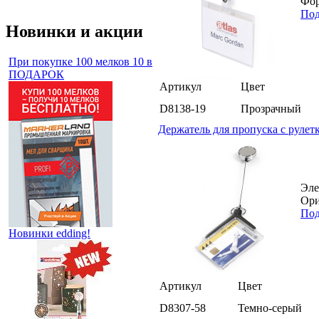
Фор
Под
Новинки и акции
При покупке 100 мелков 10 в
ПОДАРОК
Артикул
Цвет
D8138-19
Прозрачный
Держатель для пропуска с рулетк
Эле
Ори
Под
Новинки edding!
Артикул
Цвет
D8307-58
Темно-серый