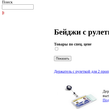
Поиск
Бейджи с рулет
Товары по спец. цене
Держатель с рулеткой для 2 проп
Дер
выт
Под