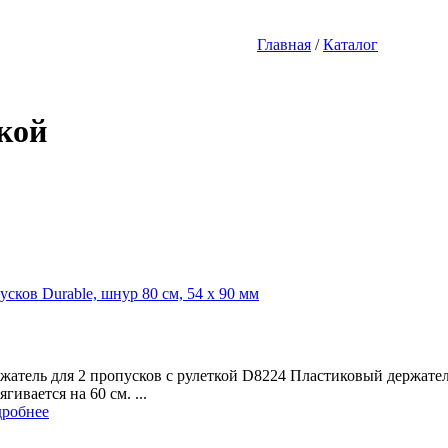
Главная
/
Каталог
кой
усков Durable, шнур 80 см, 54 х 90 мм
жатель для 2 пропусков с рулеткой D8224 Пластиковый держатель
ягивается на 60 см. ...
робнее