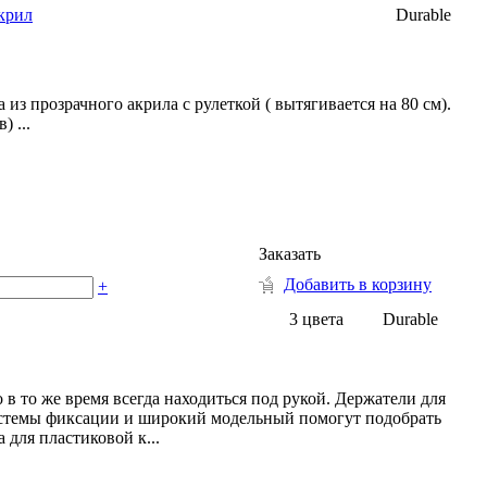
акрил
Durable
з прозрачного акрила с рулеткой ( вытягивается на 80 см).
 ...
Заказать
Добавить в корзину
+
3 цвета
Durable
 то же время всегда находиться под рукой. Держатели для
стемы фиксации и широкий модельный помогут подобрать
для пластиковой к...