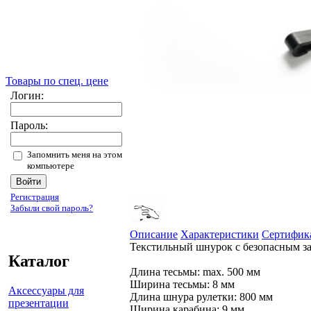
Товары по спец. цене
Логин:
Пароль:
Запомнить меня на этом
компьютере
Регистрация
Забыли свой пароль?
Описание
Характеристики
Сертифик
Текстильный шнурок с безопасным за
Каталог
Длина тесьмы: max. 500 мм
Ширина тесьмы: 8 мм
Аксессуары для
Длина шнура рулетки: 800 мм
презентации
Ширина карабина: 9 мм