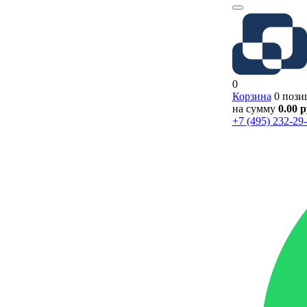
0
Корзина
0 пози
на сумму
0.00 
+7 (495) 232-29