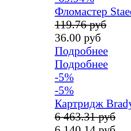
Фломастер Staed
119.76 руб
36.00 руб
Подробнее
Подробнее
-5%
-5%
Картридж Brady
6 463.31 руб
6 140.14 руб