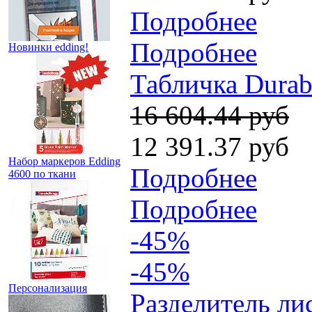
Подробнее
Подробнее
Новинки edding!
Табличка Durab
16 604.44 руб
12 391.37 руб
Набор маркеров Edding
Подробнее
4600 по ткани
Подробнее
-45%
-45%
Персонализация
Разделитель ли