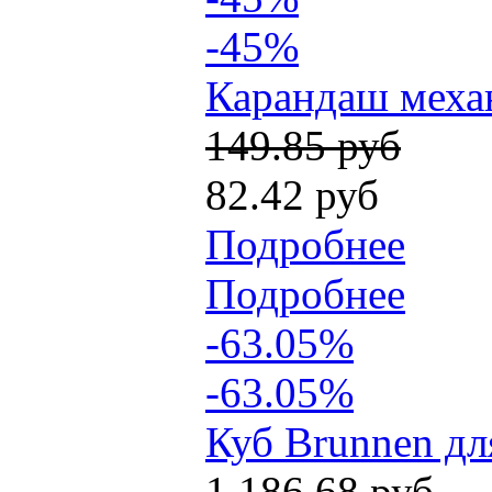
-45%
Карандаш механи
149.85 руб
82.42 руб
Подробнее
Подробнее
-63.05%
-63.05%
Куб Brunnen для
1 186.68 руб