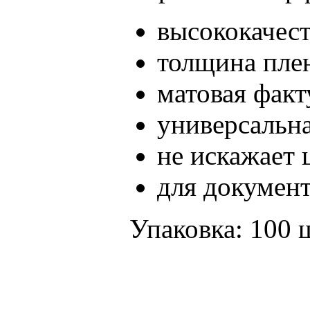
высококачес
толщина плен
матовая факт
универсальн
не искажает 
для докумен
Упаковка: 100 