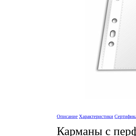
Описание
Характеристики
Сертифик
Карманы с перф