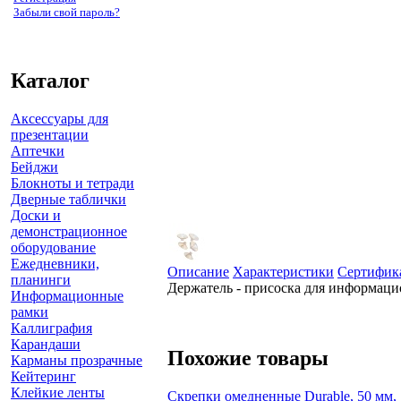
Забыли свой пароль?
Каталог
Аксессуары для
презентации
Аптечки
Бейджи
Блокноты и тетради
Дверные таблички
Доски и
демонстрационное
оборудование
Ежедневники,
Описание
Характеристики
Сертифик
планинги
Держатель - присоска для информаци
Информационные
рамки
Каллиграфия
Карандаши
Похожие товары
Карманы прозрачные
Кейтеринг
Клейкие ленты
Скрепки омедненные Durable, 50 мм, 