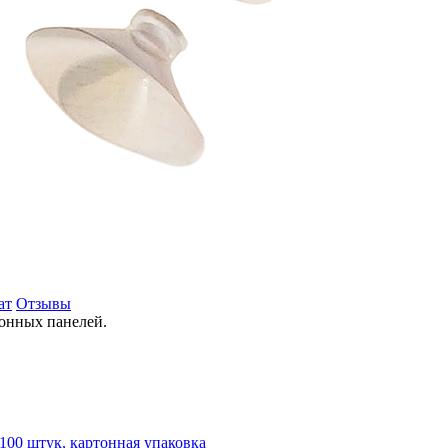
ат
Отзывы
онных панелей.
100 штук, картонная упаковка