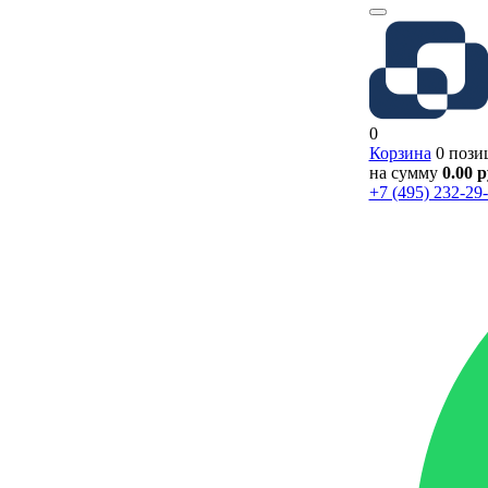
0
Корзина
0 пози
на сумму
0.00 
+7 (495) 232-29