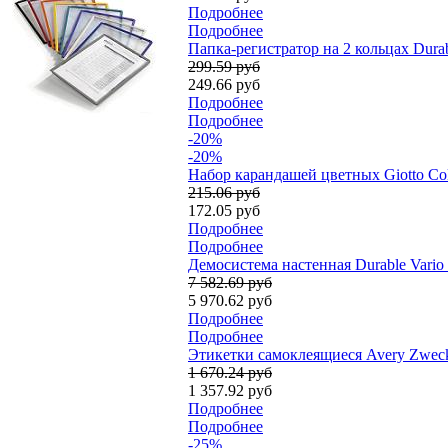
Подробнее
Подробнее
Папка-регистратор на 2 кольцах Dura
299.59 руб
249.66 руб
Подробнее
Подробнее
-20%
-20%
Набор карандашей цветных Giotto Col
215.06 руб
172.05 руб
Подробнее
Подробнее
Демосистема настенная Durable Vario 
7 582.69 руб
5 970.62 руб
Подробнее
Подробнее
Этикетки самоклеящиеся Avery Zweckfo
1 670.24 руб
1 357.92 руб
Подробнее
Подробнее
-25%