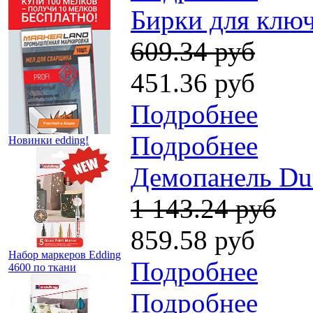
Бирки для ключ
609.34 руб
451.36 руб
Подробнее
Подробнее
Новинки edding!
Демопанель Dur
1 143.24 руб
859.58 руб
Набор маркеров Edding
Подробнее
4600 по ткани
Подробнее