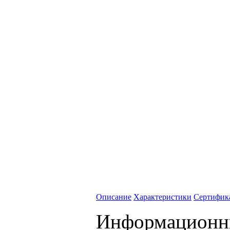
Описание
Характеристики
Сертифик
Информационны