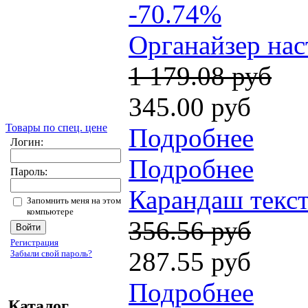
-70.74%
Органайзер нас
1 179.08 руб
345.00 руб
Товары по спец. цене
Подробнее
Логин:
Подробнее
Пароль:
Карандаш тексто
Запомнить меня на этом
компьютере
356.56 руб
Регистрация
287.55 руб
Забыли свой пароль?
Подробнее
Каталог