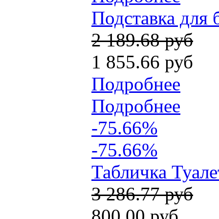
Подставка для 
2 189.68 руб
1 855.66 руб
Подробнее
Подробнее
-75.66%
-75.66%
Табличка Туале
3 286.77 руб
800.00 руб