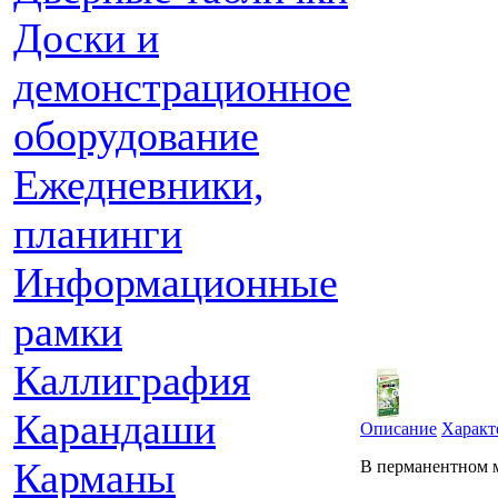
Доски и
демонстрационное
оборудование
Ежедневники,
планинги
Информационные
рамки
Каллиграфия
Карандаши
Описание
Характ
Карманы
В перманентном м