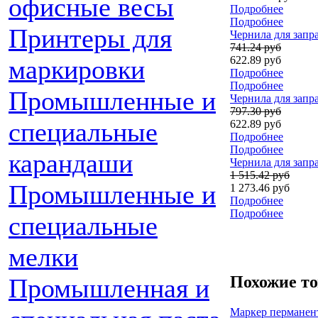
офисные весы
Подробнее
Подробнее
Принтеры для
Чернила для запр
741.24 руб
622.89 руб
маркировки
Подробнее
Подробнее
Промышленные и
Чернила для запр
797.30 руб
специальные
622.89 руб
Подробнее
Подробнее
карандаши
Чернила для запр
1 515.42 руб
Промышленные и
1 273.46 руб
Подробнее
Подробнее
специальные
мелки
Похожие т
Промышленная и
Маркер перманент