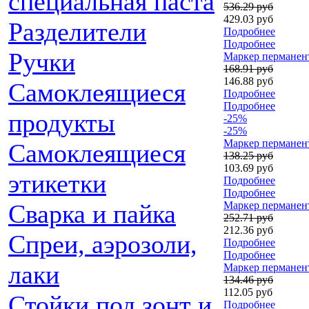
специальная паста
536.29 руб
429.03 руб
Разделители
Подробнее
Подробнее
Ручки
Маркер перманент
168.91 руб
146.88 руб
Самоклеящиеся
Подробнее
Подробнее
продукты
-25%
-25%
Маркер перманен
Самоклеящиеся
138.25 руб
103.69 руб
этикетки
Подробнее
Подробнее
Сварка и пайка
Маркер перманент
252.71 руб
212.36 руб
Спреи, аэрозоли,
Подробнее
Подробнее
лаки
Маркер перманент
134.46 руб
112.05 руб
Стойки под зонт и
Подробнее