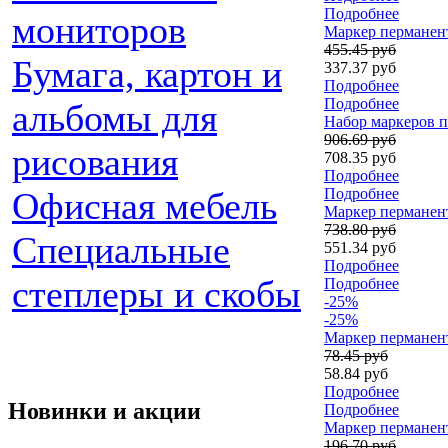
Подробнее
мониторов
Маркер перманент
455.45 руб
Бумага, картон и
337.37 руб
Подробнее
Подробнее
альбомы для
Набор маркеров п
906.69 руб
рисования
708.35 руб
Подробнее
Офисная мебель
Подробнее
Маркер перманент
738.80 руб
Специальные
551.34 руб
Подробнее
степлеры и скобы
Подробнее
-25%
-25%
Маркер перманент
78.45 руб
58.84 руб
Подробнее
Новинки и акции
Подробнее
Маркер перманент
196.70 руб