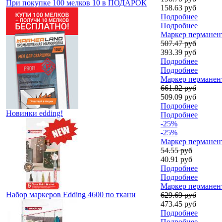
При покупке 100 мелков 10 в ПОДАРОК
158.63 руб
Подробнее
Подробнее
Маркер перманент
507.47 руб
393.39 руб
Подробнее
Подробнее
Маркер перманент
661.82 руб
509.09 руб
Подробнее
Новинки edding!
Подробнее
-25%
-25%
Маркер перманен
54.55 руб
40.91 руб
Подробнее
Подробнее
Маркер перманент
Набор маркеров Edding 4600 по ткани
629.69 руб
473.45 руб
Подробнее
Подробнее