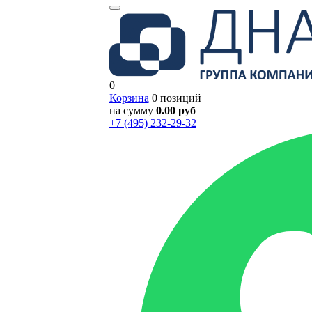
0
Корзина
0 позиций
на сумму
0.00 руб
+7 (495) 232-29-32