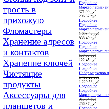
Подробнее
трость в
Маркер перманент
371.09 руб
296.87 руб
прихожую
Подробнее
Подробнее
Фломастеры
Маркер перманент
1 098.42 руб
838.49 руб
Хранение адресов
Подробнее
Подробнее
и контактов
Маркер перманент
157.96 руб
Хранение ключей
122.45 руб
Подробнее
Подробнее
Чистящие
Набор маркеров п
1 463.20 руб
продукты
1 229.58 руб
Подробнее
Подробнее
Аксессуары для
Маркер перманент
315.34 руб
планшетов и
256.37 руб
Подробнее