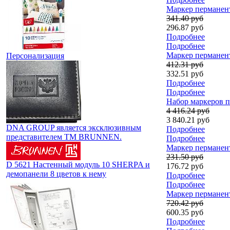
Маркер перманент
341.40 руб
296.87 руб
Подробнее
Подробнее
Маркер перманент
Персонализация
412.31 руб
332.51 руб
Подробнее
Подробнее
Набор маркеров п
4 416.24 руб
3 840.21 руб
DNA GROUP является эксклюзивным
Подробнее
представителем TM BRUNNEN.
Подробнее
Маркер перманент
231.50 руб
D 5621 Настенный модуль 10 SHERPA и
176.72 руб
демопанели 8 цветов к нему
Подробнее
Подробнее
Маркер перманент
720.42 руб
600.35 руб
Подробнее