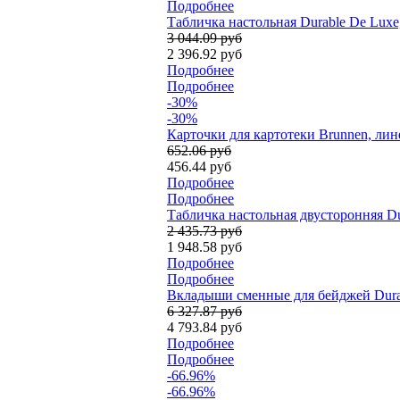
Подробнее
Табличка настольная Durable De Luxe
3 044.09 руб
2 396.92 руб
Подробнее
Подробнее
-30%
-30%
Карточки для картотеки Brunnen, лине
652.06 руб
456.44 руб
Подробнее
Подробнее
Табличка настольная двусторонняя Dur
2 435.73 руб
1 948.58 руб
Подробнее
Подробнее
Вкладыши сменные для бейджей Durab
6 327.87 руб
4 793.84 руб
Подробнее
Подробнее
-66.96%
-66.96%