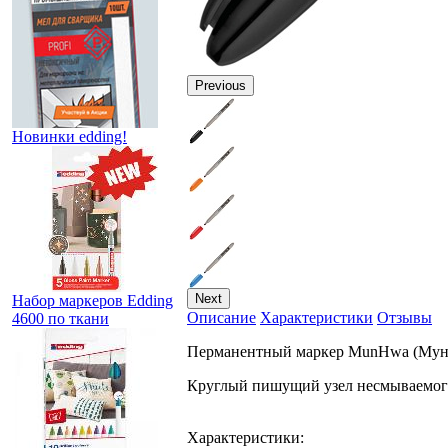
Previous
Новинки edding!
Next
Набор маркеров Edding
Описание
Характеристики
Отзывы
4600 по ткани
Перманентный маркер MunHwa (Мунхва)
Круглый пишущий узел несмываемого 
Характеристики: