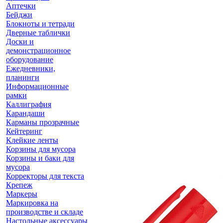
Аптечки
Бейджи
Блокноты и тетради
Дверные таблички
Доски и
демонстрационное
оборудование
Ежедневники,
планинги
Информационные
рамки
Каллиграфия
Карандаши
Карманы прозрачные
Кейтеринг
Клейкие ленты
Корзины для мусора
Корзины и баки для
мусора
Корректоры для текста
Крепеж
Маркеры
Маркировка на
производстве и складе
Настольные аксессуары