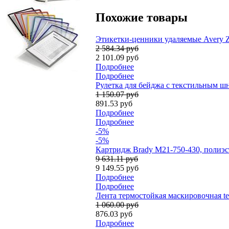
Похожие товары
Этикетки-ценники удаляемые Avery Zwe
2 584.34 руб
2 101.09 руб
Подробнее
Подробнее
Рулетка для бейджа с текстильным шн
1 150.07 руб
891.53 руб
Подробнее
Подробнее
-5%
-5%
Картридж Brady M21-750-430, полиэст
9 631.11 руб
9 149.55 руб
Подробнее
Подробнее
Лента термостойкая маскировочная tes
1 060.00 руб
876.03 руб
Подробнее