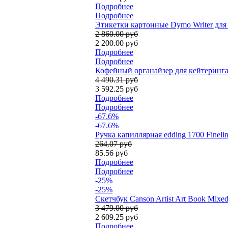
Подробнее
Подробнее
Этикетки картонные Dymo Writer для 
2 860.00 руб
2 200.00 руб
Подробнее
Подробнее
Кофейный органайзер для кейтеринга D
4 490.31 руб
3 592.25 руб
Подробнее
Подробнее
-67.6%
-67.6%
Ручка капиллярная edding 1700 Fineli
264.07 руб
85.56 руб
Подробнее
Подробнее
-25%
-25%
Скетчбук Canson Artist Art Book Mixe
3 479.00 руб
2 609.25 руб
Подробнее