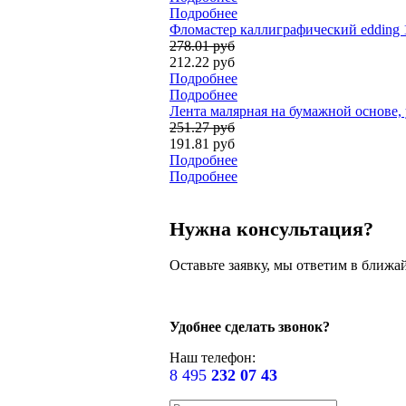
Подробнее
Фломастер каллиграфический edding 
278.01 руб
212.22 руб
Подробнее
Подробнее
Лента малярная на бумажной основе, у
251.27 руб
191.81 руб
Подробнее
Подробнее
Нужна консультация?
Оставьте заявку, мы ответим в ближа
Удобнее сделать звонок?
Наш телефон:
8 495
232 07 43