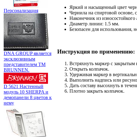
Яркий и насыщенный цвет черн
Персонализация
Чернила на спиртовой основе, с
Наконечник из износостойкого 
Диаметр линии: 1.5 мм.
Безопасен для использования, н
Инструкция по применению:
DNA GROUP является
эксклюзивным
Встряхнуть маркер с закрытым 
представителем TM
Открыть колпачок.
BRUNNEN.
Удерживая маркер в вертикальн
Выполнить надпись или рисуно
Дать составу высохнуть в течен
D 5621 Настенный
Плотно закрыть колпачок.
модуль 10 SHERPA и
демопанели 8 цветов к
нему