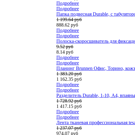
Подробнее
Подробнее
Папка подвесная Durable, с табулято
1 199.64 руб
888.62 руб
Подробнее
Подробнее
Полоска-скоросшиватель для фиксаци
9.52 руб
8.14 руб
Подробнее
Подробнее
Планинг Brunnen Офис, Торино, кожза
1 383.20 руб
1 162.35 руб
Подробнее
Подробнее
Разделитель Durable, 1-10, А4, впаян
1 728.92 руб
1 417.15 руб
Подробнее
Подробнее
Лента тканевая професcиональная tesa
1 237.07 руб
974.07 руб