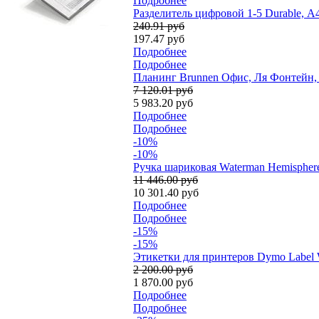
Подробнее
Разделитель цифровой 1-5 Durable, А
240.91 руб
197.47 руб
Подробнее
Подробнее
Планинг Brunnen Офис, Ля Фонтейн, н
7 120.01 руб
5 983.20 руб
Подробнее
Подробнее
-10%
-10%
Ручка шариковая Waterman Hemisphere
11 446.00 руб
10 301.40 руб
Подробнее
Подробнее
-15%
-15%
Этикетки для принтеров Dymo Label W
2 200.00 руб
1 870.00 руб
Подробнее
Подробнее