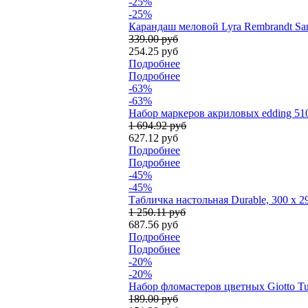
-25%
-25%
Карандаш меловой Lyra Rembrandt San
339.00 руб
254.25 руб
Подробнее
Подробнее
-63%
-63%
Набор маркеров акриловых edding 51
1 694.92 руб
627.12 руб
Подробнее
Подробнее
-45%
-45%
Табличка настольная Durable, 300 х 2
1 250.11 руб
687.56 руб
Подробнее
Подробнее
-20%
-20%
Набор фломастеров цветных Giotto Tur
189.00 руб