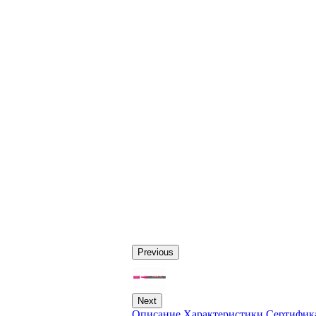
Previous
Next
Описание
Характеристики
Сертифик