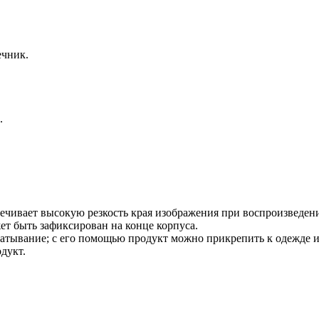
ечник.
.
спечивает высокую резкость края изображения при воспроизведе
ет быть зафиксирован на конце корпуса.
атывание; с его помощью продукт можно прикрепить к одежде и
дукт.