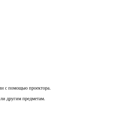
нии с помощью проектора.
ли другим предметам.