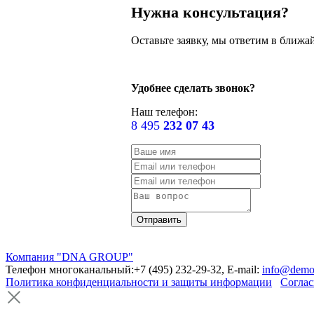
Нужна консультация?
Оставьте заявку, мы ответим в ближа
Удобнее сделать звонок?
Наш телефон:
8 495
232 07 43
Компания "DNA GROUP"
Телефон многоканальный:+7 (495) 232-29-32, E-mail:
info@demo
Политика конфиденциальности и защиты информации
Соглас