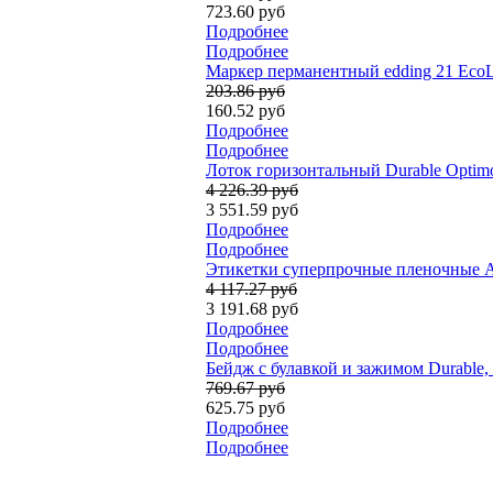
723.60 руб
Подробнее
Подробнее
Маркер перманентный edding 21 EcoLi
203.86 руб
160.52 руб
Подробнее
Подробнее
Лоток горизонтальный Durable Optimo
4 226.39 руб
3 551.59 руб
Подробнее
Подробнее
Этикетки суперпрочные пленочные Ave
4 117.27 руб
3 191.68 руб
Подробнее
Подробнее
Бейдж с булавкой и зажимом Durable, 
769.67 руб
625.75 руб
Подробнее
Подробнее