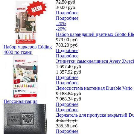
72.50 руб
30.00 руб
Подробнее
Подробнее
-20%
-20%
Набор карандашей цветных Giotto Elio
979.00 руб
783.20 руб
Набор маркеров Edding
Подробнее
4600 по ткани
Подробнее
Этикетки самоклеящиеся Avery Zweckf
1 697.40 руб
1 357.92 руб
Подробнее
Подробнее
Демосистема настенная Durable Vario 
9 188.84 руб
7 068.34 руб
Персонализация
Подробнее
Подробнее
Держатель для пропуска закрытый Dur
466.29 руб
385.36 руб
Подробнее