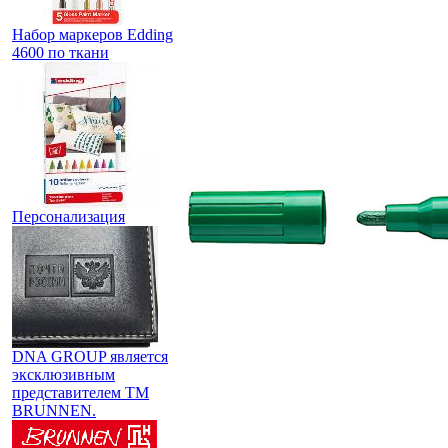
Набор маркеров Edding
4600 по ткани
Персонализация
DNA GROUP является
эксклюзивным
представителем TM
BRUNNEN.