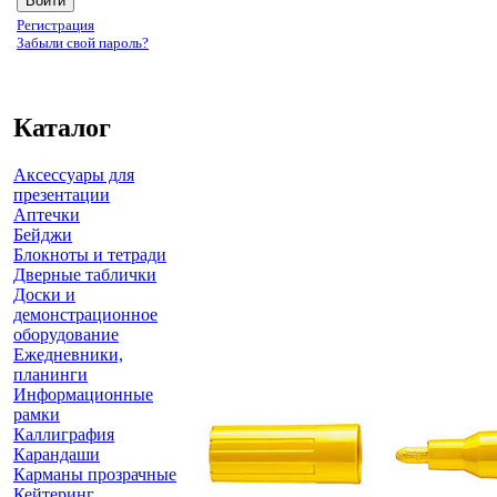
Регистрация
Забыли свой пароль?
Каталог
Аксессуары для
презентации
Аптечки
Бейджи
Блокноты и тетради
Дверные таблички
Доски и
демонстрационное
оборудование
Ежедневники,
планинги
Информационные
рамки
Каллиграфия
Карандаши
Карманы прозрачные
Кейтеринг