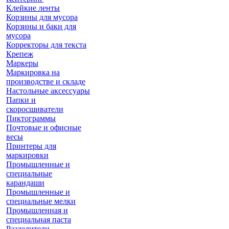
Клейкие ленты
Корзины для мусора
Корзины и баки для
мусора
Корректоры для текста
Крепеж
Маркеры
Маркировка на
производстве и складе
Настольные аксессуары
Папки и
скоросшиватели
Пиктограммы
Почтовые и офисные
весы
Принтеры для
маркировки
Промышленные и
специальные
карандаши
Промышленные и
специальные мелки
Промышленная и
специальная паста
Разделители