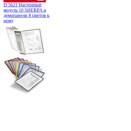
D 5621 Настенный
модуль 10 SHERPA и
демопанели 8 цветов к
нему