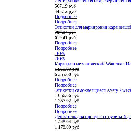
Лента упаковочная tesa, сверхпрочная
567.19 руб
443.12 руб
Подробнее
Подробнее
Этикетки для маркировки карандашей A
799.04 руб
619.41 руб
Подробнее
Подробнее
-10%
-10%
Карандаш механический Waterman Hem
6 950.00 руб
6 255.00 руб
Подробнее
Подробнее
Этикетки самоклеящиеся Avery Zweckfo
1 656.66 руб
1 357.92 руб
Подробнее
Подробнее
Держатель для пропуска с рулеткой дв
1 448.94 руб
1 178.00 руб