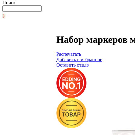
Поиск
Набор маркеров м
Распечатать
Добавить в избранное
Оставить отзыв