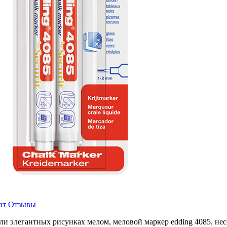
ат
Отзывы
или элегантных рисунках мелом, меловой маркер edding 4085, не