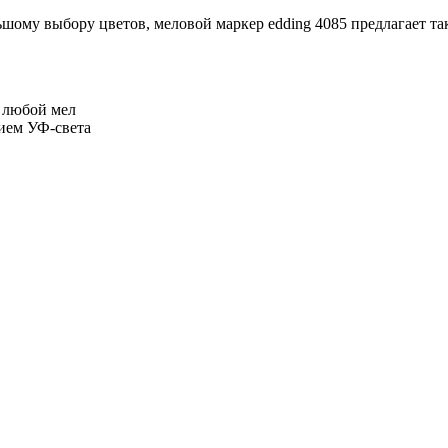
шому выбору цветов, меловой маркер edding 4085 предлагает так
 любой мел
вием УФ-света