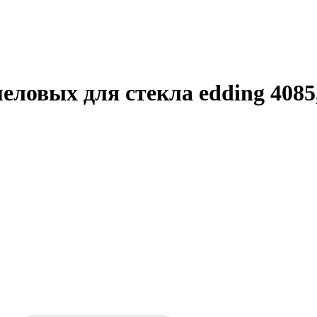
еловых для стекла edding 4085