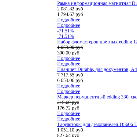
Рамка информационная магнитная Dura
2 081.82 руб
1 794.67 руб
Подробнее
Подробнее
-71.51%
-71.51%
Набор фломастеров цветных edding 12
1 053.00 руб
300.00 руб
Подробнее
Подробнее
Планшет Durable, для документов, A
7 717.55 руб
6 653.06 руб
Подробнее
Подробнее
Маркер перманентный edding 330, ск
215.60 руб
176.72 руб
Подробнее
Подробнее
Табуляторы для демопанелей D5606 Du
1 051.10 руб
827.64 руб