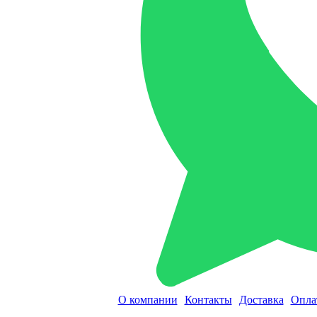
О компании
Контакты
Доставка
Опла