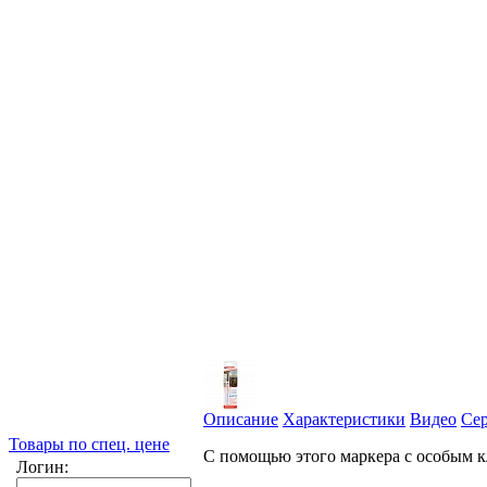
Описание
Характеристики
Видео
Се
Товары по спец. цене
С помощью этого маркера с особым к
Логин: