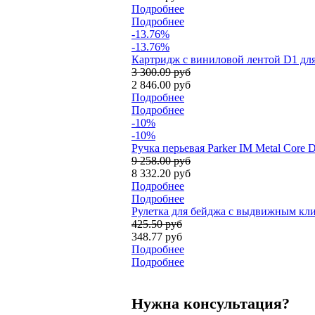
Подробнее
Подробнее
-13.76%
-13.76%
Картридж с виниловой лентой D1 для
3 300.09 руб
2 846.00 руб
Подробнее
Подробнее
-10%
-10%
Ручка перьевая Parker IM Metal Core 
9 258.00 руб
8 332.20 руб
Подробнее
Подробнее
Рулетка для бейджа с выдвижным кли
425.50 руб
348.77 руб
Подробнее
Подробнее
Нужна консультация?