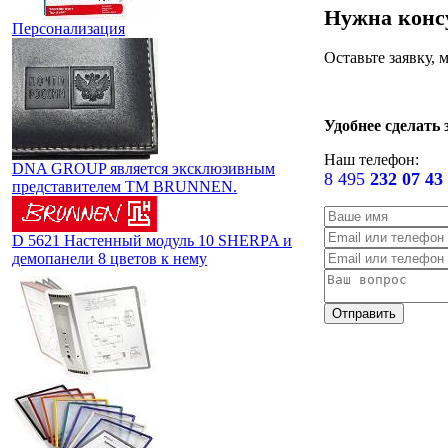
Нужна конс
Персонализация
Оставьте заявку,
Удобнее сделать 
Наш телефон:
DNA GROUP является эксклюзивным
8 495
232 07 43
представителем TM BRUNNEN.
D 5621 Настенный модуль 10 SHERPA и
демопанели 8 цветов к нему