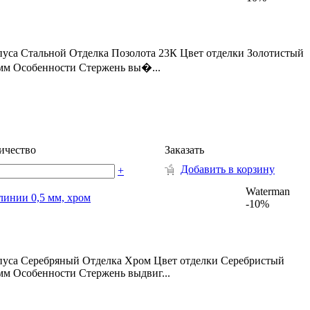
пуса Стальной Отделка Позолота 23К Цвет отделки Золотистый
мм Особенности Стержень вы�...
ичество
Заказать
Добавить в корзину
+
Waterman
 линии 0,5 мм, хром
-10%
рпуса Серебряный Отделка Хром Цвет отделки Серебристый
м Особенности Стержень выдвиг...