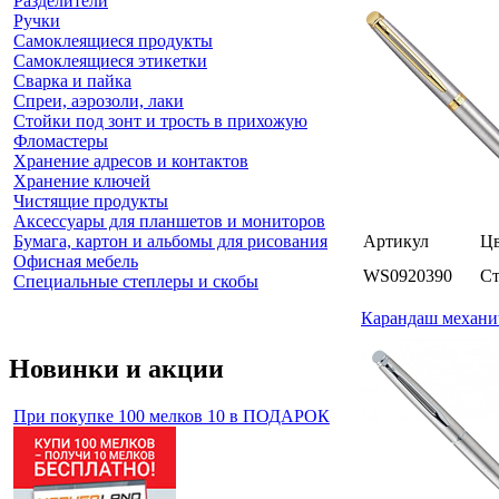
Разделители
Ручки
Самоклеящиеся продукты
Самоклеящиеся этикетки
Сварка и пайка
Спреи, аэрозоли, лаки
Стойки под зонт и трость в прихожую
Фломастеры
Хранение адресов и контактов
Хранение ключей
Чистящие продукты
Аксессуары для планшетов и мониторов
Бумага, картон и альбомы для рисования
Артикул
Цв
Офисная мебель
WS0920390
Ст
Специальные степлеры и скобы
Карандаш механиче
Новинки и акции
При покупке 100 мелков 10 в ПОДАРОК