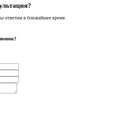
ультация?
 мы ответим в ближайшее время
звонок?