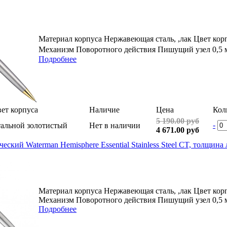
Материал корпуса Нержавеющая сталь, ,лак Цвет кор
Механизм Поворотного действия Пишущий узел 0,5 
Подробнее
ет корпуса
Наличие
Цена
Кол
5 190.00 руб
-
альной золотистый
Нет в наличии
4 671.00 руб
ский Waterman Hemisphere Essential Stainless Steel CT, толщина
Материал корпуса Нержавеющая сталь, ,лак Цвет ко
Механизм Поворотного действия Пишущий узел 0,5 м
Подробнее