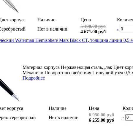
Цвет корпуса
Наличие
Цена
Количе
5 190.00 руб
-
Серебристый
Нет в наличии
4 671.00 руб
еский Waterman Hemisphere Mars Black СT, толщина линии 0,5 
Материал корпуса Нержавеющая сталь, ,лак Цвет ко
Механизм Поворотного действия Пишущий узел 0,5 м
Подробнее
вет корпуса
Наличие
Цена
Коли
6 950.00 руб
-
ерно-серебристый
Нет в наличии
6 255.00 руб