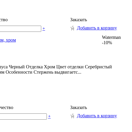
ство
Заказать
Добавить в корзину
+
Waterman
мм, хром
-10%
рпуса Черный Отделка Хром Цвет отделки Серебристый
м Особенности Стержень выдвигаетс...
чество
Заказать
Добавить в корзину
+