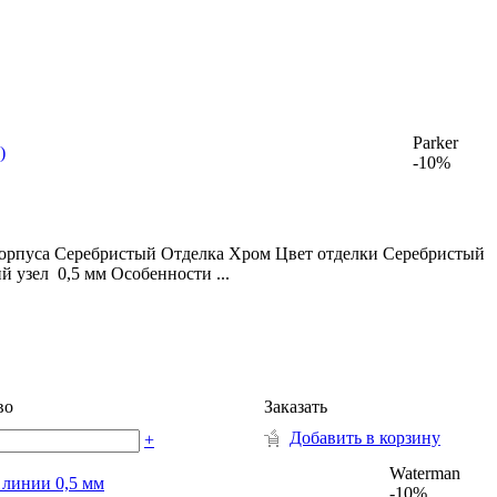
Parker
)
-10%
корпуса Серебристый Отделка Хром Цвет отделки Серебристый
узел 0,5 мм Особенности ...
во
Заказать
Добавить в корзину
+
Waterman
а линии 0,5 мм
-10%