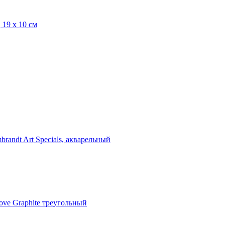
19 х 10 см
andt Art Specials, акварельный
ve Graphite треугольный