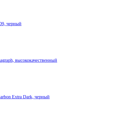
09, черный
agraph, высококачественный
rbon Extra Dark, черный