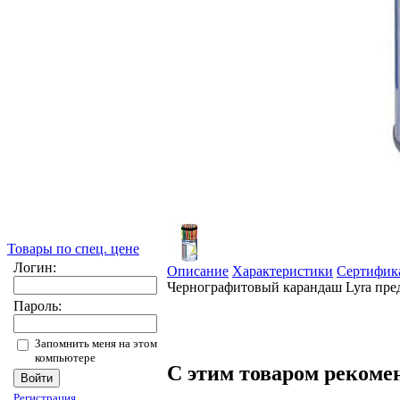
Товары по спец. цене
Логин:
Описание
Характеристики
Сертифик
Чернографитовый карандаш Lyra пред
Пароль:
Запомнить меня на этом
компьютере
С этим товаром рекоме
Регистрация