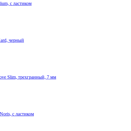
ium, с ластиком
ard, черный
ve Slim, трехгранный, 7 мм
oris, с ластиком