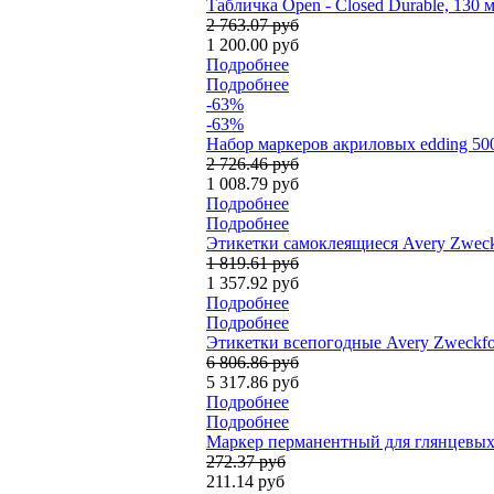
Табличка Open - Closed Durable, 130
2 763.07 руб
1 200.00 руб
Подробнее
Подробнее
-63%
-63%
Набор маркеров акриловых edding 50
2 726.46 руб
1 008.79 руб
Подробнее
Подробнее
Этикетки самоклеящиеся Avery Zweckf
1 819.61 руб
1 357.92 руб
Подробнее
Подробнее
Этикетки всепогодные Avery Zweckform
6 806.86 руб
5 317.86 руб
Подробнее
Подробнее
Мaркер перманентный для глянцевых 
272.37 руб
211.14 руб