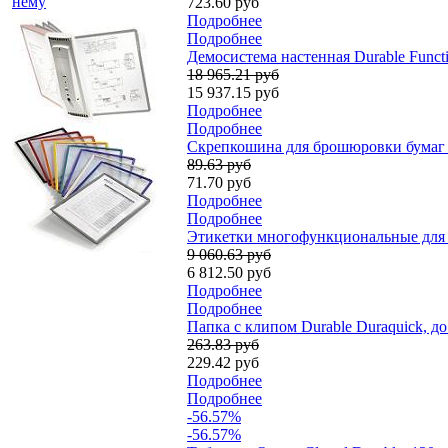
нему
723.60 руб
Подробнее
Подробнее
Демосистема настенная Durable Funct
18 965.21 руб
15 937.15 руб
Подробнее
Подробнее
Скрепкошина для брошюровки бумаг Du
89.63 руб
71.70 руб
Подробнее
Подробнее
Этикетки многофункциональные для п
9 060.63 руб
6 812.50 руб
Подробнее
Подробнее
Папка с клипом Durable Duraquick, д
263.83 руб
229.42 руб
Подробнее
Подробнее
-56.57%
-56.57%