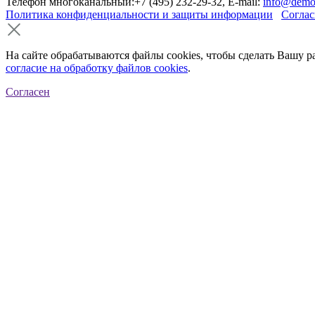
Телефон многоканальный:+7 (495) 232-29-32, E-mail:
info@demo
Политика конфиденциальности и защиты информации
Соглас
На сайте обрабатываются файлы cookies, чтобы сделать Вашу р
согласие на обработку файлов cookies
.
Согласен