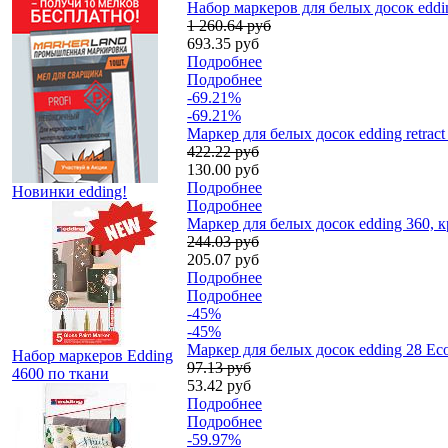
Набор маркеров для белых досок eddin
1 260.64 руб
693.35 руб
Подробнее
Подробнее
-69.21%
-69.21%
Маркер для белых досок edding retrac
422.22 руб
130.00 руб
Подробнее
Новинки edding!
Подробнее
Маркер для белых досок edding 360, 
244.03 руб
205.07 руб
Подробнее
Подробнее
-45%
-45%
Маркер для белых досок edding 28 Eco
Набор маркеров Edding
97.13 руб
4600 по ткани
53.42 руб
Подробнее
Подробнее
-59.97%