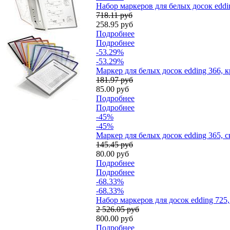
Набор маркеров для белых досок eddin
718.11 руб
258.95 руб
Подробнее
Подробнее
-53.29%
-53.29%
Маркер для белых досок edding 366, 
181.97 руб
85.00 руб
Подробнее
Подробнее
-45%
-45%
Маркер для белых досок edding 365, 
145.45 руб
80.00 руб
Подробнее
Подробнее
-68.33%
-68.33%
Набор маркеров для досок edding 725
2 526.05 руб
800.00 руб
Подробнее