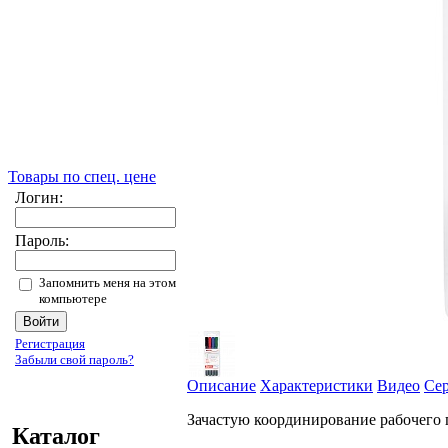
Товары по спец. цене
Логин:
Пароль:
Запомнить меня на этом
компьютере
Регистрация
Забыли свой пароль?
Описание
Характеристики
Видео
Се
Зачастую координирование рабочего п
Каталог