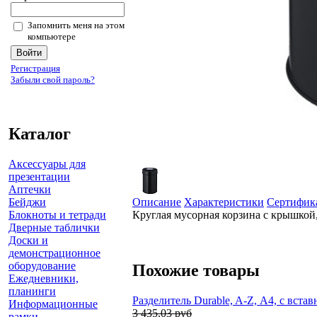
Запомнить меня на этом
компьютере
Регистрация
Забыли свой пароль?
Каталог
Аксессуары для
презентации
Аптечки
Бейджи
Описание
Характеристики
Сертифик
Блокноты и тетради
Круглая мусорная корзина с крышкой
Дверные таблички
Доски и
демонстрационное
оборудование
Похожие товары
Ежедневники,
планинги
Разделитель Durable, A-Z, А4, с вст
Информационные
3 435.03 руб
рамки