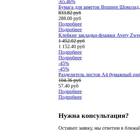
-65.46%
Бумага для заметок Brunnen Шоколад, 
833.82 руб
288.00 руб
Подробнее
Подробнее
Клейкие закладки-флажки Avery Zweck
1 452.02 руб
1 152.40 руб
Подробнее
Подробнее
-45%
-45%
Разделитель листов А4 бумажный цифр
104.36 руб
57.40 руб
Подробнее
Подробнее
Нужна консультация?
Оставьте заявку, мы ответим в ближа