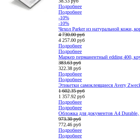
38.53 руб
Подробнее
Подробнее
-10%
-10%
Чехол Parker из натуральной кожи, 
4 730.00 руб
4 257.00 руб
Подробнее
Подробнее
Маркер перманентный edding 400, кр
383.63 руб
322.38 руб
Подробнее
Подробнее
Этикетки самоклеящиеся Avery Zweckf
1 602.35 руб
1 357.92 руб
Подробнее
Подробнее
Обложка для документов А4 Durable, 
973.30 руб
772.46 руб
Подробнее
Подробнее