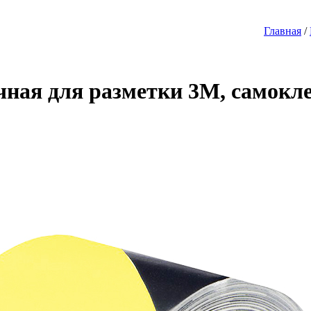
Главная
/
ная для разметки 3M, самоклея