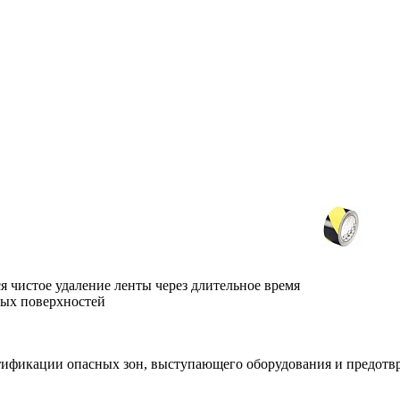
я чистое удаление ленты через длительное время
ных поверхностей
тификации опасных зон, выступающего оборудования и предотвр