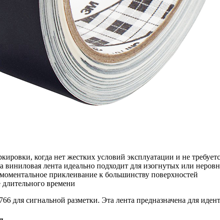
кировки, когда нет жестких условий эксплуатации и не требуетс
та виниловая лента идеально подходит для изогнутых или неров
 моментальное приклеивание к большинству поверхностей
е длительного времени
66 для сигнальной разметки. Эта лента предназначена для иден
я