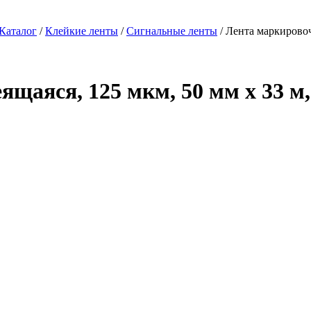
Каталог
/
Клейкие ленты
/
Сигнальные ленты
/ Лента маркировоч
щаяся, 125 мкм, 50 мм x 33 м,