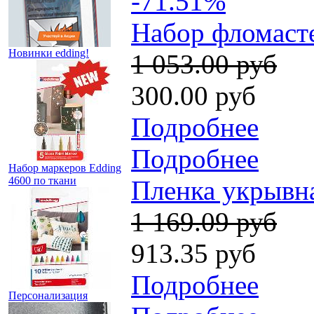
-71.51%
Набор фломасте
Новинки edding!
1 053.00 руб
300.00 руб
Подробнее
Подробнее
Набор маркеров Edding
4600 по ткани
Пленка укрывна
1 169.09 руб
913.35 руб
Подробнее
Персонализация