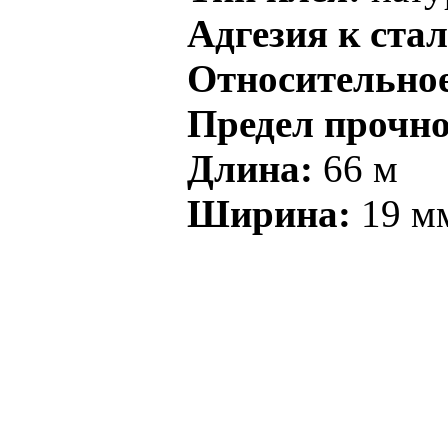
Адгезия к стал
О
тносительно
Предел прочно
Длина:
66 м
Ширина:
19 м