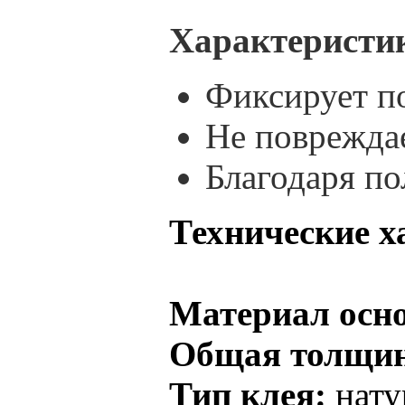
Характеристи
Фиксирует п
Не повреждае
Благодаря по
Технические х
Материал осн
Общая толщин
Тип клея:
нату