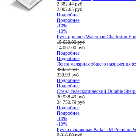
2 382.44 руб
2 002.05 руб
Подробнее
Подробнее
-10%
-10%
Ручка-роллер Waterman Charleston Eb
15 630.00 руб
14 067.00 руб
Подробнее
Подробнее
Лента малярная общего назначения tes
380.57 руб
330.93 руб
Подробнее
Подробнее
Стенд телескопический Durable Sherp
30 938.49 руб
24 750.79 руб
Подробнее
Подробнее
-10%
-10%
Ручка шариковая Parker IM Premium W
6 818.00 руб