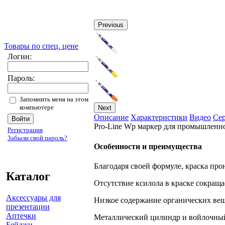
Previous
Товары по спец. цене
Логин:
Пароль:
Запомнить меня на этом
компьютере
Next
Описание
Характеристики
Видео
Се
Pro-Line Wp маркер для промышленно
Регистрация
Забыли свой пароль?
Особенности и преимущества
Благодаря своей формуле, краска про
Каталог
Отсутствие ксилола в краске сокраща
Аксессуары для
Низкое содержание органических вещ
презентации
Аптечки
Металлический цилиндр и войлочный
Бейджи