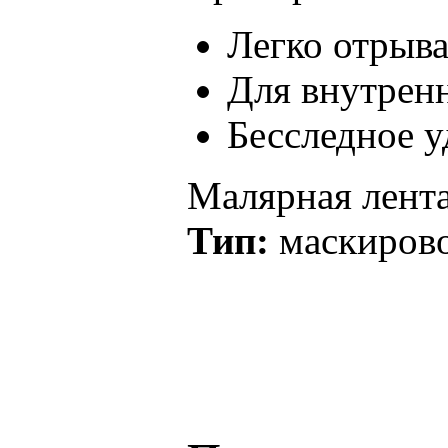
Легко отрыва
Для внутрен
Бесследное у
Малярная лента
Тип:
маскирово