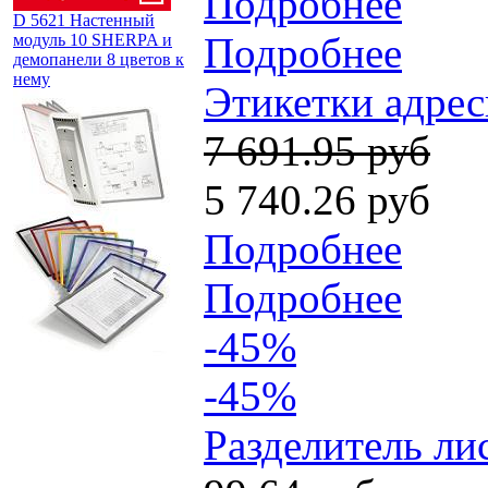
Подробнее
D 5621 Настенный
Подробнее
модуль 10 SHERPA и
демопанели 8 цветов к
нему
Этикетки адрес
7 691.95 руб
5 740.26 руб
Подробнее
Подробнее
-45%
-45%
Разделитель ли