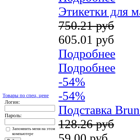
Этикетки для м
750.21 руб
605.01 руб
Подробнее
Подробнее
-54%
-54%
Товары по спец. цене
Логин:
Подставка Brun
Пароль:
128.26 руб
Запомнить меня на этом
компьютере
59.00 руб