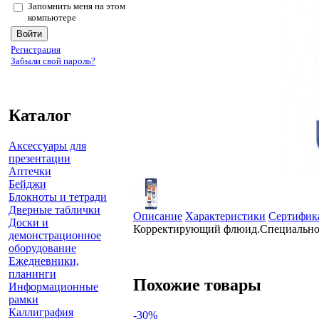
Запомнить меня на этом
компьютере
Регистрация
Забыли свой пароль?
Каталог
Аксессуары для
презентации
Аптечки
Бейджи
Блокноты и тетради
Дверные таблички
Описание
Характеристики
Сертифик
Доски и
Корректирующий флюид.Специально ра
демонстрационное
оборудование
Ежедневники,
планинги
Похожие товары
Информационные
рамки
Каллиграфия
-30%