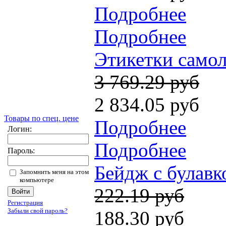
Подробнее
Подробнее
Этикетки самол
3 769.29 руб
2 834.05 руб
Товары по спец. цене
Подробнее
Логин:
Подробнее
Пароль:
Бейдж с булавк
Запомнить меня на этом
компьютере
222.19 руб
Регистрация
Забыли свой пароль?
188.30 руб