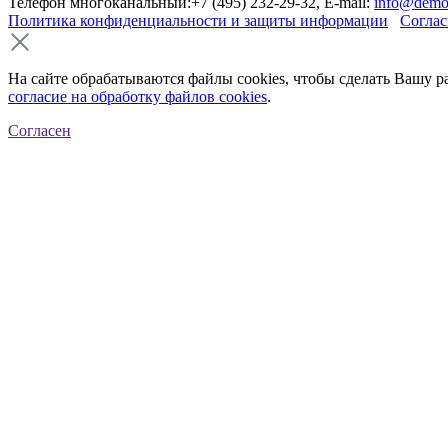
Телефон многоканальный:+7 (495) 232-29-32, E-mail:
info@demo
Политика конфиденциальности и защиты информации
Соглас
На сайте обрабатываются файлы cookies, чтобы сделать Вашу р
согласие на обработку файлов cookies
.
Согласен