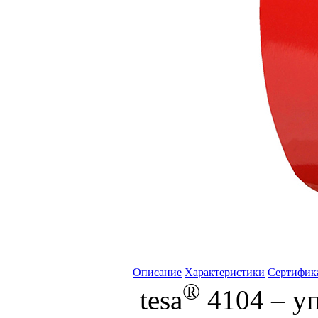
Описание
Характеристики
Сертифик
®
tesa
4104 – уп