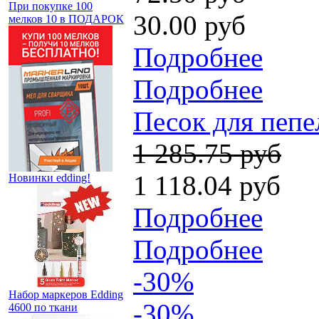
При покупке 100
30.00 руб
мелков 10 в ПОДАРОК
Подробнее
Подробнее
Песок для пепе
1 285.75 руб
1 118.04 руб
Новинки edding!
Подробнее
Подробнее
-30%
Набор маркеров Edding
-30%
4600 по ткани