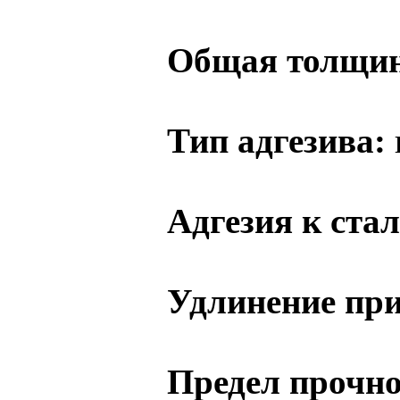
Общая толщин
Тип адгезива:
Адгезия к стал
Удлинение при
Предел прочно