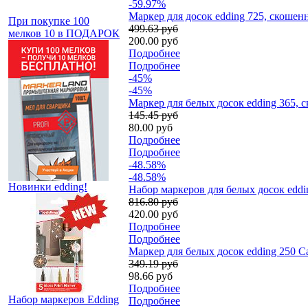
-59.97%
Маркер для досок edding 725, скошен
При покупке 100
499.63 руб
мелков 10 в ПОДАРОК
200.00 руб
Подробнее
Подробнее
-45%
-45%
Маркер для белых досок edding 365, 
145.45 руб
80.00 руб
Подробнее
Подробнее
-48.58%
-48.58%
Новинки edding!
Набор маркеров для белых досок eddin
816.80 руб
420.00 руб
Подробнее
Подробнее
Маркер для белых досок edding 250 Ca
349.19 руб
98.66 руб
Подробнее
Набор маркеров Edding
Подробнее