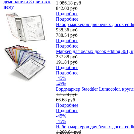
демопанели 8 цветов к
1 086.18 руб
нему
842.00 руб
Подробнее
Подробнее
Набор маркеров для белых досок eddin
938.36 руб
788.54 руб
Подробнее
Подробнее
Маркер для белых досок edding 361, 
237.88 руб
191.84 руб
Подробнее
Подробнее
-45%
-45%
Бордмаркер Staedtler Lumocolor, круг
121.24 руб
66.68 руб
Подробнее
Подробнее
-45%
-45%
Набор маркеров для белых досок eddin
1 260.64 руб