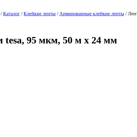
/
Каталог
/
Клейкие ленты
/
Армированные клейкие ленты
/ Лен
esa, 95 мкм, 50 м x 24 мм