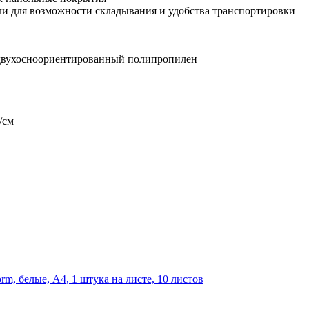
и для возможности складывания и удобства транспортировки
 двухосноориентированный полипропилен
/см
m, белые, А4, 1 штука на листе, 10 листов