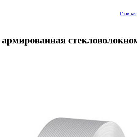
Главная
 армированная стекловолокном t