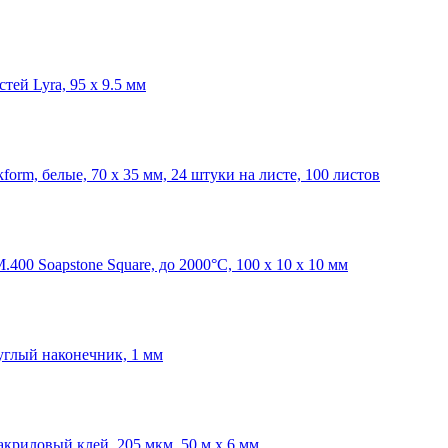
тей Lyra, 95 х 9.5 мм
orm, белые, 70 x 35 мм, 24 штуки на листе, 100 листов
00 Soapstone Square, до 2000°C, 100 x 10 x 10 мм
углый наконечник, 1 мм
 акриловый клей, 205 мкм, 50 м х 6 мм