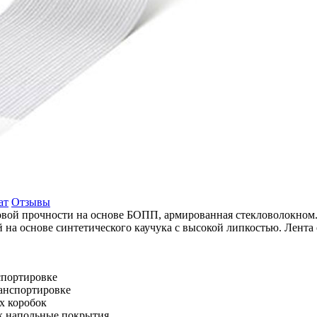
ат
Отзывы
азовой прочности на основе БОПП, армированная стекловолокном
й на основе синтетического каучука с высокой липкостью. Лента
спортировке
ранспортировке
х коробок
ак напольные покрытия