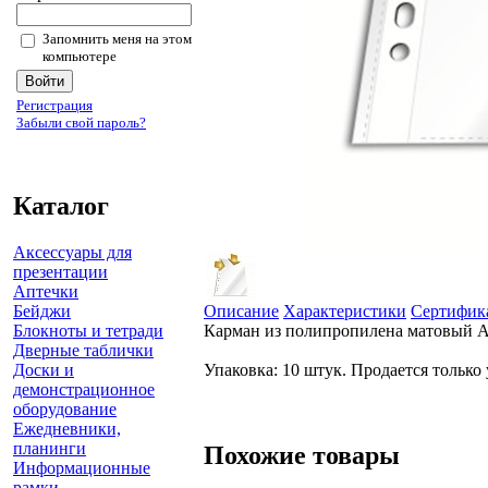
Запомнить меня на этом
компьютере
Регистрация
Забыли свой пароль?
Каталог
Аксессуары для
презентации
Аптечки
Бейджи
Описание
Характеристики
Сертифик
Блокноты и тетради
Карман из полипропилена матовый А4
Дверные таблички
Доски и
Упаковка: 10 штук. Продается только
демонстрационное
оборудование
Ежедневники,
планинги
Похожие товары
Информационные
рамки