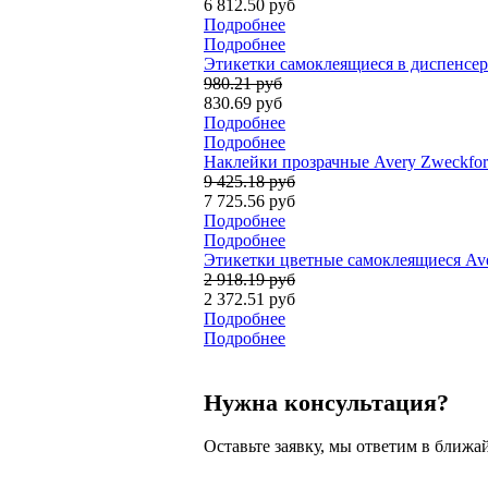
6 812.50 руб
Подробнее
Подробнее
Этикетки самоклеящиеся в диспенсере
980.21 руб
830.69 руб
Подробнее
Подробнее
Наклейки прозрачные Avery Zweckform C
9 425.18 руб
7 725.56 руб
Подробнее
Подробнее
Этикетки цветные самоклеящиеся Aver
2 918.19 руб
2 372.51 руб
Подробнее
Подробнее
Нужна консультация?
Оставьте заявку, мы ответим в ближа