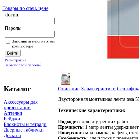
Товары по спец. цене
Логин:
Пароль:
Запомнить меня на этом
компьютере
Регистрация
Забыли свой пароль?
Каталог
Описание
Характеристики
Сертифик
Двусторонняя монтажная лента tesa 5
Аксессуары для
презентации
Технические характеристики:
Аптечки
Бейджи
Подходит:
для внутренних работ
Блокноты и тетради
Прочность:
1 метр ленты удерживает 
Дверные таблички
Поверхность:
керамика, кафель, стек
Доски и
Особенность:
для плоских предметов