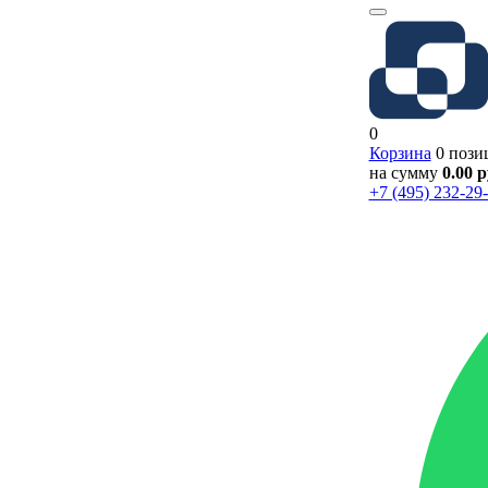
0
Корзина
0 пози
на сумму
0.00 
+7 (495) 232-29