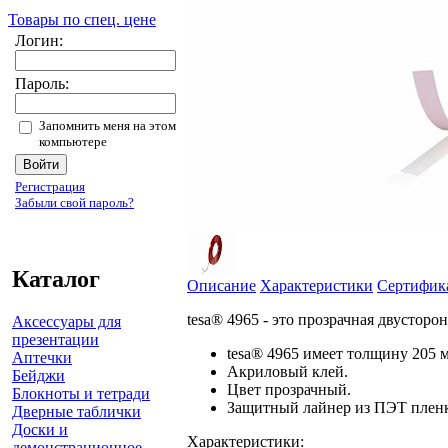
Товары по спец. цене
Логин:
Пароль:
Запомнить меня на этом
компьютере
Регистрация
Забыли свой пароль?
Каталог
Описание
Характеристики
Сертифик
tesa® 4965 - это прозрачная двустор
Аксессуары для
презентации
tesa® 4965 имеет толщину 205 
Аптечки
Акриловый клей.
Бейджи
Цвет прозрачный.
Блокноты и тетради
Защитный лайнер из ПЭТ пленк
Дверные таблички
Доски и
Характеристики:
демонстрационное