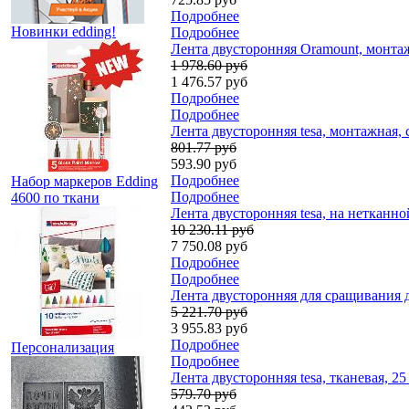
Подробнее
Новинки edding!
Подробнее
Лента двусторонняя Oramount, монтаж
1 978.60 руб
1 476.57 руб
Подробнее
Подробнее
Лента двусторонняя tesa, монтажная, 
801.77 руб
593.90 руб
Подробнее
Набор маркеров Edding
Подробнее
4600 по ткани
Лента двусторонняя tesa, на нетканно
10 230.11 руб
7 750.08 руб
Подробнее
Подробнее
Лента двусторонняя для сращивания до
5 221.70 руб
3 955.83 руб
Подробнее
Персонализация
Подробнее
Лента двусторонняя tesa, тканевая, 25
579.70 руб