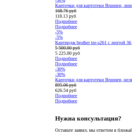
-30%
Карточки для картотеки Brunnen, лине
168.76 руб
118.13 руб
Подробнее
Подробнее
-5%
-5%
Картридж brother tze-s261 с лентой 3
5 500.00 руб
5 225.00 руб
Подробнее
Подробнее
-30%
-30%
Карточки для картотеки Brunnen, нел
895.06 руб
626.54 руб
Подробнее
Подробнее
Нужна консультация?
Оставьте заявку, мы ответим в ближа