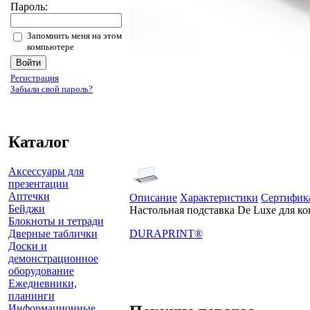
Пароль:
Запомнить меня на этом
компьютере
Регистрация
Забыли свой пароль?
Каталог
Аксессуары для
презентации
Аптечки
Описание
Характеристики
Сертифик
Бейджи
Настольная подставка De Luxe для к
Блокноты и тетради
Дверные таблички
DURAPRINT®
Доски и
демонстрационное
оборудование
Ежедневники,
планинги
Информационные