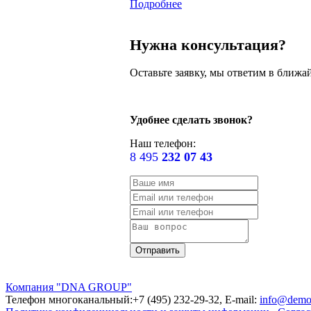
Подробнее
Нужна консультация?
Оставьте заявку, мы ответим в ближа
Удобнее сделать звонок?
Наш телефон:
8 495
232 07 43
Компания "DNA GROUP"
Телефон многоканальный:+7 (495) 232-29-32, E-mail:
info@demo