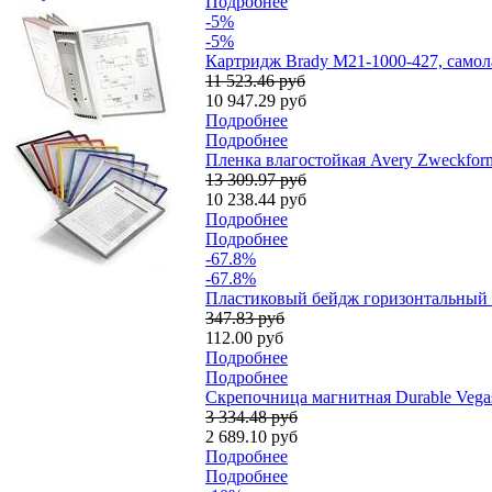
Подробнее
-5%
-5%
Картридж Brady M21-1000-427, самол
11 523.46 руб
10 947.29 руб
Подробнее
Подробнее
Пленка влагостойкая Avery Zweckform,
13 309.97 руб
10 238.44 руб
Подробнее
Подробнее
-67.8%
-67.8%
Пластиковый бейдж горизонтальный 
347.83 руб
112.00 руб
Подробнее
Подробнее
Скрепочница магнитная Durable Vegas,
3 334.48 руб
2 689.10 руб
Подробнее
Подробнее