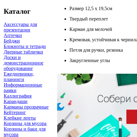
Размер 12,5 x 19,5см
Каталог
Твердый переплет
Аксессуары для
Карман для мелочей
презентации
Аптечки
Кремовая, устойчивая к чернилам
Бейджи
Блокноты и тетради
Петля для ручки, резинка
Дверные таблички
Доски и
Закругленные углы
демонстрационное
оборудование
Ежедневники,
планинги
Информационные
рамки
Каллиграфия
Карандаши
Карманы прозрачные
Кейтеринг
Клейкие ленты
Корзины для мусора
Корзины и баки для
мусора