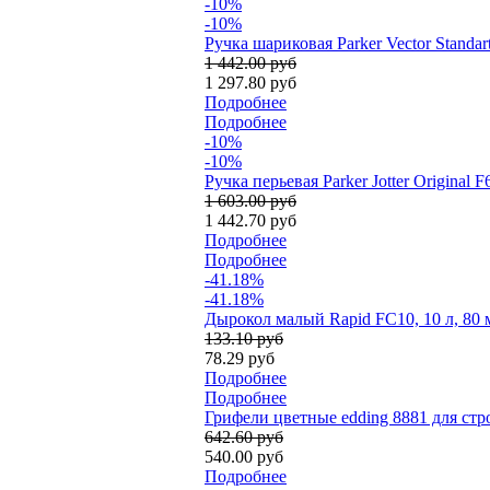
-10%
-10%
Ручка шариковая Parker Vector Standa
1 442.00 руб
1 297.80 руб
Подробнее
Подробнее
-10%
-10%
Ручка перьевая Parker Jotter Original
1 603.00 руб
1 442.70 руб
Подробнее
Подробнее
-41.18%
-41.18%
Дырокол малый Rapid FC10, 10 л, 80 
133.10 руб
78.29 руб
Подробнее
Подробнее
Грифели цветные edding 8881 для стро
642.60 руб
540.00 руб
Подробнее