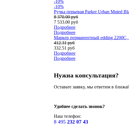
-10%
-10%
Ручка перьевая Parker Urban Muted B
8 370.00 руб
7 533.00 руб
Подробнее
Подробнее
Маркер перманентный edding 2200C, 
412.31 руб
332.51 руб
Подробнее
Подробнее
Нужна консультация?
Оставьте заявку, мы ответим в ближа
Удобнее сделать звонок?
Наш телефон:
8 495
232 07 43