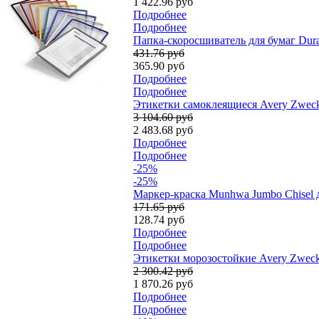
1 422.96 руб
Подробнее
Подробнее
Папка-скоросшиватель для бумаг Dura
431.76 руб
365.90 руб
Подробнее
Подробнее
Этикетки самоклеящиеся Avery Zweckfo
3 104.60 руб
2 483.68 руб
Подробнее
Подробнее
-25%
-25%
Маркер-краска Munhwa Jumbo Chisel 
171.65 руб
128.74 руб
Подробнее
Подробнее
Этикетки морозостойкие Avery Zweckf
2 300.42 руб
1 870.26 руб
Подробнее
Подробнее