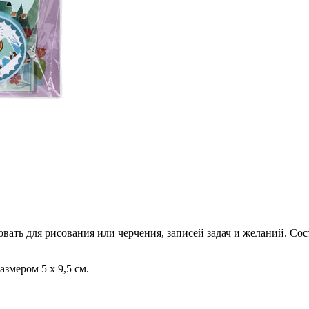
ь для рисования или черчения, записей задач и желаний. Состои
азмером 5 x 9,5 см.