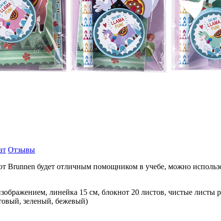
ат
Отзывы
 Brunnen будет отличным помощником в учебе, можно использоват
изображением, линейка 15 см, блокнот 20 листов, чистые листы р
товый, зеленый, бежевый)