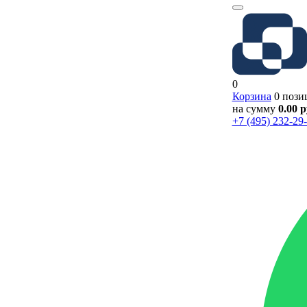
0
Корзина
0 пози
на сумму
0.00 
+7 (495) 232-29