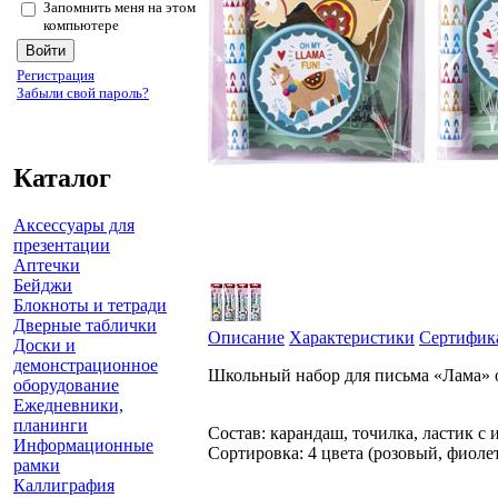
Запомнить меня на этом
компьютере
Регистрация
Забыли свой пароль?
Каталог
Аксессуары для
презентации
Аптечки
Бейджи
Блокноты и тетради
Дверные таблички
Описание
Характеристики
Сертифик
Доски и
демонстрационное
Школьный набор для письма «Лама» от
оборудование
Ежедневники,
планинги
Состав: карандаш, точилка, ластик с 
Информационные
Сортировка: 4 цвета (розовый, фиоле
рамки
Каллиграфия